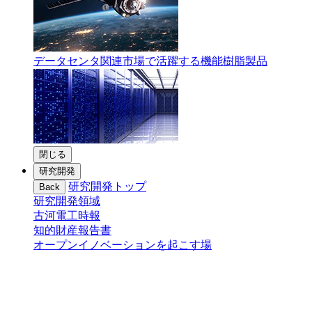
データセンタ関連市場で活躍する機能樹脂製品
閉じる
研究開発
研究開発トップ
Back
研究開発領域
古河電工時報
知的財産報告書
オープンイノベーションを起こす場