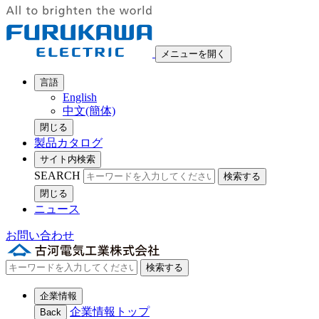
メニューを開く
言語
English
中文(簡体)
閉じる
製品カタログ
サイト内検索
SEARCH
検索する
閉じる
ニュース
お問い合わせ
検索する
企業情報
企業情報トップ
Back