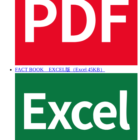
FACT BOOK EXCEL版（Excel 45KB）