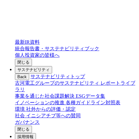
最新IR資料
統合報告書・サステナビリティブック
個人投資家の皆様へ
閉じる
サステナビリティ
サステナビリティトップ
Back
古河電工グループのサステナビリティ
レポートライブ
ラリ
事業を通じた社会課題解決
ESGデータ集
イノベーションの推進
各種ガイドライン対照表
環境
社外からの評価・認定
社会
イニシアチブ等への賛同
ガバナンス
閉じる
採用情報