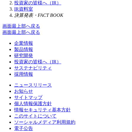
投資家の皆様へ（IR）
IR資料室
決算発表・FACT BOOK
画面最上部へ戻る
画面最上部へ戻る
企業情報
製品情報
研究開発
投資家の皆様へ（IR）
サステナビリティ
採用情報
ニュースリリース
お知らせ
サイトマップ
個人情報保護方針
情報セキュリティ基本方針
このサイトについて
ソーシャルメディア利用規約
電子公告