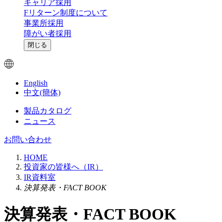
キャリア採用
Fリターン制度について
事業所採用
障がい者採用
閉じる
English
中文(簡体)
製品カタログ
ニュース
お問い合わせ
HOME
投資家の皆様へ（IR）
IR資料室
決算発表・FACT BOOK
決算発表・FACT BOOK