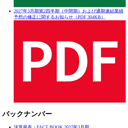
2027年3月期第2四半期（中間期）および通期連結業績
予想の修正に関するお知らせ（PDF 304KB）
バックナンバー
決算発表・FACT BOOK 2027年3月期