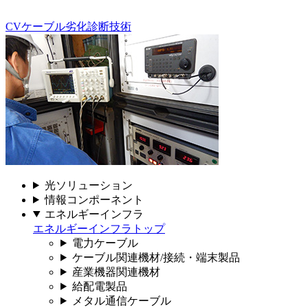
CVケーブル劣化診断技術
光ソリューション
情報コンポーネント
エネルギーインフラ
エネルギーインフラトップ
電力ケーブル
ケーブル関連機材/接続・端末製品
産業機器関連機材
給配電製品
メタル通信ケーブル