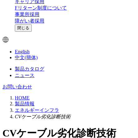
キャリア採用
Fリターン制度について
事業所採用
障がい者採用
閉じる
English
中文(簡体)
製品カタログ
ニュース
お問い合わせ
HOME
製品情報
エネルギーインフラ
CVケーブル劣化診断技術
CVケーブル劣化診断技術