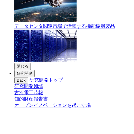
データセンタ関連市場で活躍する機能樹脂製品
閉じる
研究開発
研究開発トップ
Back
研究開発領域
古河電工時報
知的財産報告書
オープンイノベーションを起こす場