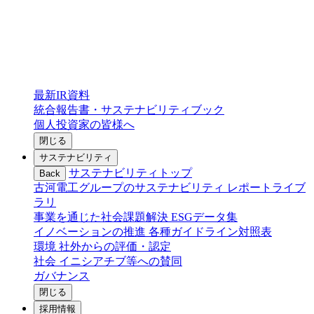
最新IR資料
統合報告書・サステナビリティブック
個人投資家の皆様へ
閉じる
サステナビリティ
サステナビリティトップ
Back
古河電工グループのサステナビリティ
レポートライブ
ラリ
事業を通じた社会課題解決
ESGデータ集
イノベーションの推進
各種ガイドライン対照表
環境
社外からの評価・認定
社会
イニシアチブ等への賛同
ガバナンス
閉じる
採用情報