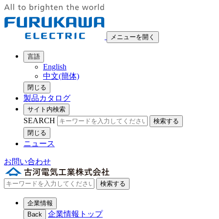
メニューを開く
言語
English
中文(簡体)
閉じる
製品カタログ
サイト内検索
SEARCH
検索する
閉じる
ニュース
お問い合わせ
検索する
企業情報
企業情報トップ
Back