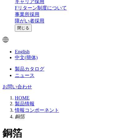
キャリア採用
Fリターン制度について
事業所採用
障がい者採用
閉じる
English
中文(簡体)
製品カタログ
ニュース
お問い合わせ
HOME
製品情報
情報コンポーネント
銅箔
銅箔