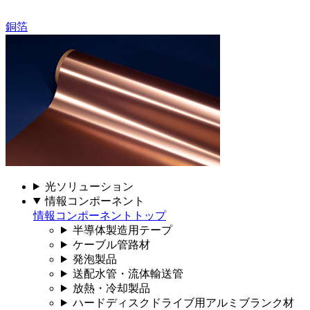
銅箔
光ソリューション
情報コンポーネント
情報コンポーネントトップ
半導体製造用テープ
ケーブル管路材
発泡製品
送配水管・流体輸送管
放熱・冷却製品
ハードディスクドライブ用アルミブランク材