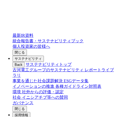
最新IR資料
統合報告書・サステナビリティブック
個人投資家の皆様へ
閉じる
サステナビリティ
サステナビリティトップ
Back
古河電工グループのサステナビリティ
レポートライブ
ラリ
事業を通じた社会課題解決
ESGデータ集
イノベーションの推進
各種ガイドライン対照表
環境
社外からの評価・認定
社会
イニシアチブ等への賛同
ガバナンス
閉じる
採用情報