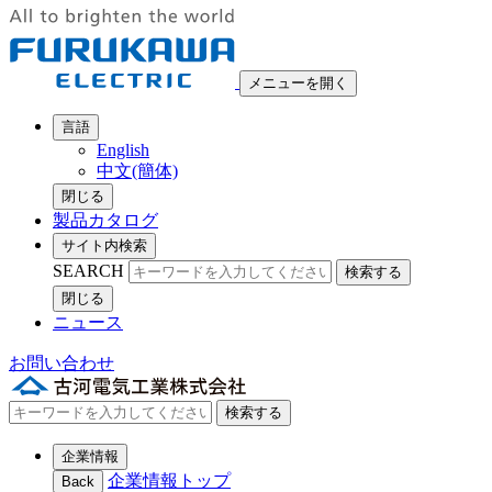
メニューを開く
言語
English
中文(簡体)
閉じる
製品カタログ
サイト内検索
SEARCH
検索する
閉じる
ニュース
お問い合わせ
検索する
企業情報
企業情報トップ
Back