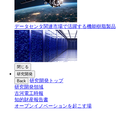
データセンタ関連市場で活躍する機能樹脂製品
閉じる
研究開発
研究開発トップ
Back
研究開発領域
古河電工時報
知的財産報告書
オープンイノベーションを起こす場