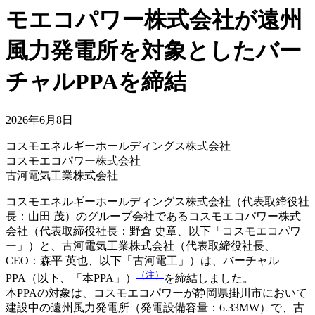
モエコパワー株式会社が遠州
風力発電所を対象としたバー
チャルPPAを締結
2026年6月8日
コスモエネルギーホールディングス株式会社
コスモエコパワー株式会社
古河電気工業株式会社
コスモエネルギーホールディングス株式会社（代表取締役社
長：山田 茂）のグループ会社であるコスモエコパワー株式
会社（代表取締役社長：野倉 史章、以下「コスモエコパワ
ー」）と、古河電気工業株式会社（代表取締役社長、
CEO：森平 英也、以下「古河電工」）は、バーチャル
（注）
PPA（以下、「本PPA」）
を締結しました。
本PPAの対象は、コスモエコパワーが静岡県掛川市において
建設中の遠州風力発電所（発電設備容量：6.33MW）で、古