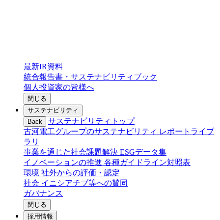
最新IR資料
統合報告書・サステナビリティブック
個人投資家の皆様へ
閉じる
サステナビリティ
サステナビリティトップ
Back
古河電工グループのサステナビリティ
レポートライブ
ラリ
事業を通じた社会課題解決
ESGデータ集
イノベーションの推進
各種ガイドライン対照表
環境
社外からの評価・認定
社会
イニシアチブ等への賛同
ガバナンス
閉じる
採用情報