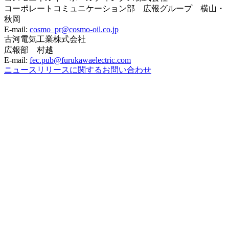
コーポレートコミュニケーション部 広報グループ 横山・
秋岡
E-mail:
cosmo_pr@cosmo-oil.co.jp
古河電気工業株式会社
広報部 村越
E-mail:
fec.pub@furukawaelectric.com
ニュースリリースに関するお問い合わせ