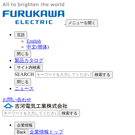
メニューを開く
言語
English
中文(簡体)
閉じる
製品カタログ
サイト内検索
SEARCH
検索する
閉じる
ニュース
お問い合わせ
検索する
企業情報
企業情報トップ
Back