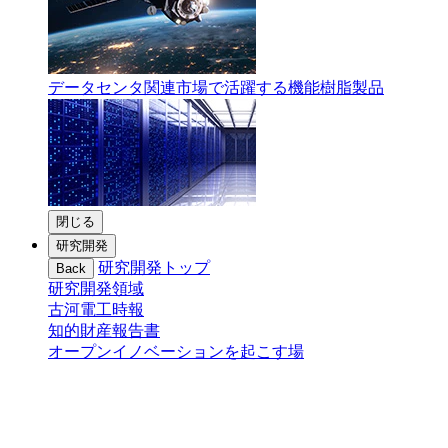
データセンタ関連市場で活躍する機能樹脂製品
閉じる
研究開発
研究開発トップ
Back
研究開発領域
古河電工時報
知的財産報告書
オープンイノベーションを起こす場