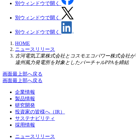
別ウィンドウで開く
別ウィンドウで開く
別ウィンドウで開く
HOME
ニュースリリース
古河電気工業株式会社とコスモエコパワー株式会社が
遠州風力発電所を対象としたバーチャルPPAを締結
画面最上部へ戻る
画面最上部へ戻る
企業情報
製品情報
研究開発
投資家の皆様へ（IR）
サステナビリティ
採用情報
ニュースリリース