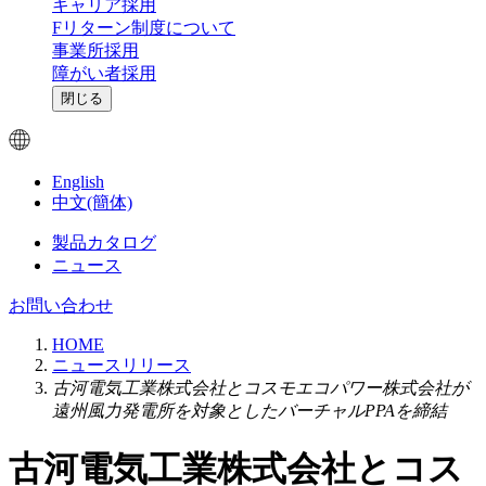
キャリア採用
Fリターン制度について
事業所採用
障がい者採用
閉じる
English
中文(簡体)
製品カタログ
ニュース
お問い合わせ
HOME
ニュースリリース
古河電気工業株式会社とコスモエコパワー株式会社が
遠州風力発電所を対象としたバーチャルPPAを締結
古河電気工業株式会社とコス