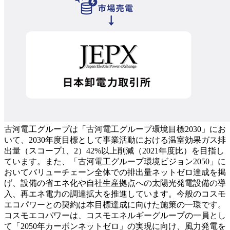
古河電工グループは「古河電工グループ環境目標2030」にお
いて、2030年度目標として事業活動における温室効果ガス排
出量（スコープ1、2）42%以上削減（2021年度比）を目指し
ています。また、「古河電工グループ環境ビジョン2050」に
おいてバリューチェーン全体での排出量ネットゼロ達成を掲
げ、設備の省エネ化や自社生産拠点への太陽光発電設備の導
入、再エネ電力の調達拡大を推進しています。今般のコスモ
エコパワーとの契約は本目標達成に向けた施策の一環です。
コスモエコパワーは、コスモエネルギーグループの一員とし
て「2050年カーボンネットゼロ」の実現に向け、風力発電を