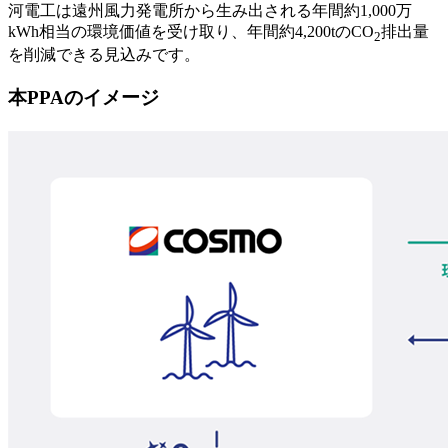
河電工は遠州風力発電所から生み出される年間約1,000万
kWh相当の環境価値を受け取り、年間約4,200tのCO
排出量
2
を削減できる見込みです。
本PPAのイメージ