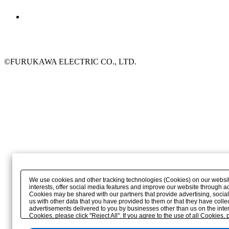
©FURUKAWA ELECTRIC CO., LTD.
We use cookies and other tracking technologies (Cookies) on our website 
interests, offer social media features and improve our website through a
Cookies may be shared with our partners that provide advertising, soci
us with other data that you have provided to them or that they have colle
advertisements delivered to you by businesses other than us on the interne
Cookies, please click "Reject All". If you agree to the use of all Cookies,
"Privacy Settings"
. You can change your consent or rejection settings at a