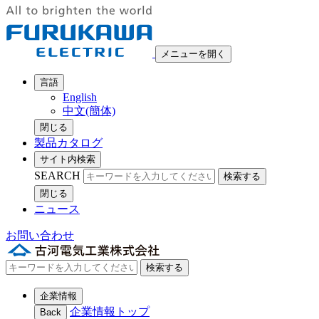
メニューを開く
言語
English
中文(簡体)
閉じる
製品カタログ
サイト内検索
SEARCH
検索する
閉じる
ニュース
お問い合わせ
検索する
企業情報
企業情報トップ
Back