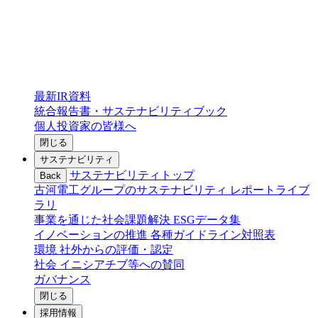
最新IR資料
統合報告書・サステナビリティブック
個人投資家の皆様へ
閉じる
サステナビリティ
サステナビリティトップ
Back
古河電工グループのサステナビリティ
レポートライブ
ラリ
事業を通じた社会課題解決
ESGデータ集
イノベーションの推進
各種ガイドライン対照表
環境
社外からの評価・認定
社会
イニシアチブ等への賛同
ガバナンス
閉じる
採用情報