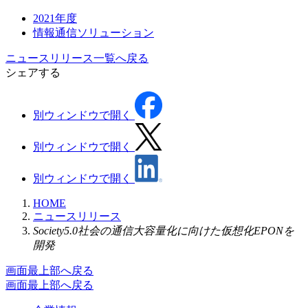
2021年度
情報通信ソリューション
ニュースリリース一覧へ戻る
シェアする
別ウィンドウで開く
別ウィンドウで開く
別ウィンドウで開く
HOME
ニュースリリース
Society5.0社会の通信大容量化に向けた仮想化EPONを
開発
画面最上部へ戻る
画面最上部へ戻る