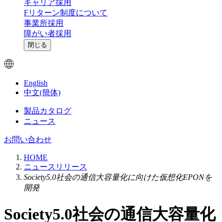
キャリア採用
Fリターン制度について
事業所採用
障がい者採用
閉じる
English
中文(簡体)
製品カタログ
ニュース
お問い合わせ
HOME
ニュースリリース
Society5.0社会の通信大容量化に向けた仮想化EPONを
開発
Society5.0社会の通信大容量化