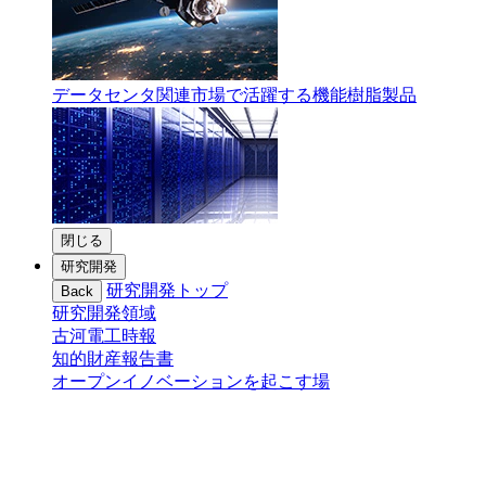
データセンタ関連市場で活躍する機能樹脂製品
閉じる
研究開発
研究開発トップ
Back
研究開発領域
古河電工時報
知的財産報告書
オープンイノベーションを起こす場