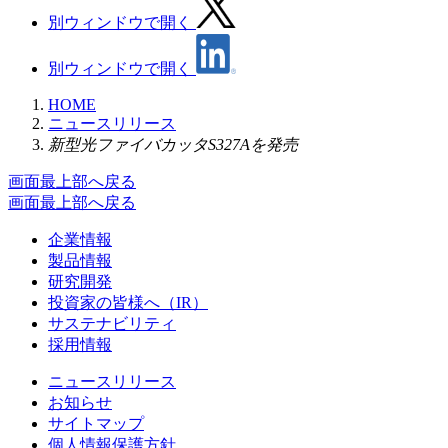
別ウィンドウで開く
別ウィンドウで開く
HOME
ニュースリリース
新型光ファイバカッタS327Aを発売
画面最上部へ戻る
画面最上部へ戻る
企業情報
製品情報
研究開発
投資家の皆様へ（IR）
サステナビリティ
採用情報
ニュースリリース
お知らせ
サイトマップ
個人情報保護方針