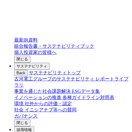
最新IR資料
統合報告書・サステナビリティブック
個人投資家の皆様へ
閉じる
サステナビリティ
サステナビリティトップ
Back
古河電工グループのサステナビリティ
レポートライブ
ラリ
事業を通じた社会課題解決
ESGデータ集
イノベーションの推進
各種ガイドライン対照表
環境
社外からの評価・認定
社会
イニシアチブ等への賛同
ガバナンス
閉じる
採用情報