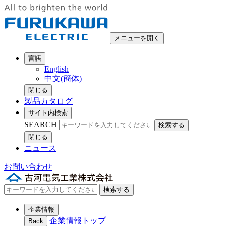
メニューを開く
言語
English
中文(簡体)
閉じる
製品カタログ
サイト内検索
SEARCH
検索する
閉じる
ニュース
お問い合わせ
検索する
企業情報
企業情報トップ
Back