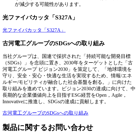
が減少する可能性があります。
光ファイバカッタ「S327A」
光ファイバカッタ「S327A」
古河電工グループのSDGsへの取り組み
当社グループは、国連で採択された「持続可能な開発目標
（SDGs）」を念頭に置き、2030年をターゲットとした「古
河電工グループ ビジョン2030」を策定して、「地球環境を
守り、安全・安心・快適な生活を実現するため、情報/エネ
ルギー/モビリティが融合した社会基盤を創る。」に向けた
取り組みを進めています。ビジョン2030の達成に向けて、中
長期的な企業価値向上を目指すESG経営をOpen，Agile，
Innovativeに推進し、SDGsの達成に貢献します。
古河電工グループのSDGsへの取り組み
製品に関するお問い合わせ