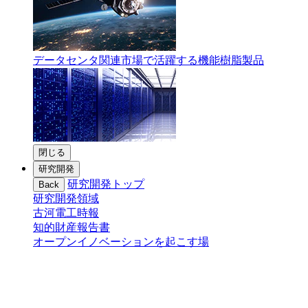
データセンタ関連市場で活躍する機能樹脂製品
閉じる
研究開発
研究開発トップ
Back
研究開発領域
古河電工時報
知的財産報告書
オープンイノベーションを起こす場