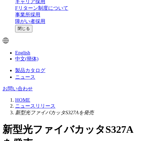
キャリア採用
Fリターン制度について
事業所採用
障がい者採用
閉じる
English
中文(簡体)
製品カタログ
ニュース
お問い合わせ
HOME
ニュースリリース
新型光ファイバカッタS327Aを発売
新型光ファイバカッタS327A