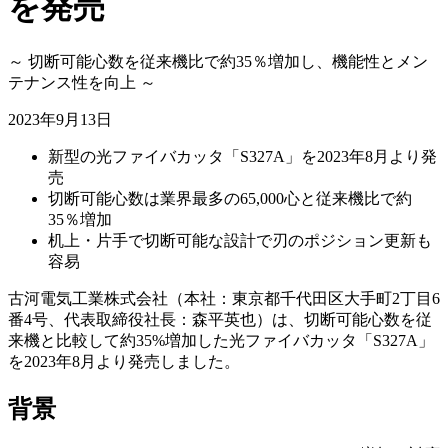
を発売
～ 切断可能心数を従来機比で約35％増加し、機能性とメン
テナンス性を向上 ～
2023年9月13日
新型の光ファイバカッタ「S327A」を2023年8月より発
売
切断可能心数は業界最多の65,000心と従来機比で約
35％増加
机上・片手で切断可能な設計で刃のポジション更新も
容易
古河電気工業株式会社（本社：東京都千代田区大手町2丁目6
番4号、代表取締役社長：森平英也）は、切断可能心数を従
来機と比較して約35%増加した光ファイバカッタ「S327A」
を2023年8月より発売しました。
背景