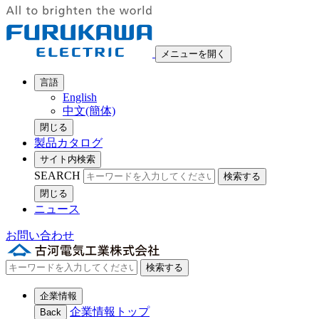
メニューを開く
言語
English
中文(簡体)
閉じる
製品カタログ
サイト内検索
SEARCH
検索する
閉じる
ニュース
お問い合わせ
検索する
企業情報
企業情報トップ
Back