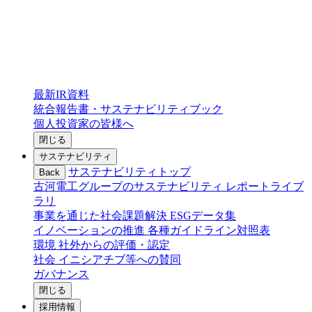
最新IR資料
統合報告書・サステナビリティブック
個人投資家の皆様へ
閉じる
サステナビリティ
サステナビリティトップ
Back
古河電工グループのサステナビリティ
レポートライブ
ラリ
事業を通じた社会課題解決
ESGデータ集
イノベーションの推進
各種ガイドライン対照表
環境
社外からの評価・認定
社会
イニシアチブ等への賛同
ガバナンス
閉じる
採用情報