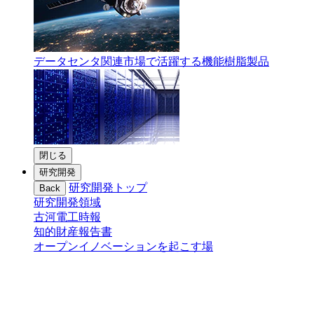
データセンタ関連市場で活躍する機能樹脂製品
閉じる
研究開発
研究開発トップ
Back
研究開発領域
古河電工時報
知的財産報告書
オープンイノベーションを起こす場