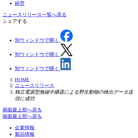
経営
ニュースリリース一覧へ戻る
シェアする
別ウィンドウで開く
別ウィンドウで開く
別ウィンドウで開く
HOME
ニュースリリース
独立電源型無線中継器による野生動物の検出データ送
信に成功
画面最上部へ戻る
画面最上部へ戻る
企業情報
製品情報