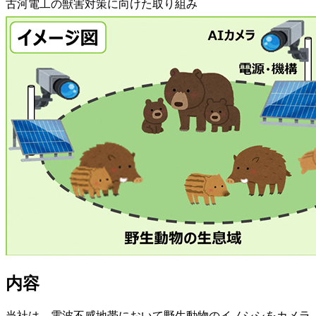
古河電工の獣害対策に向けた取り組み
内容
当社は、電波不感地帯において野生動物のイノシシをカメラ