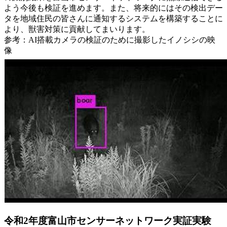
よう今後も検証を進めます。また、将来的にはその検出デー
タを地域住民の皆さんに通知するシステムを構築することに
より、獣害対策に貢献してまいります。
参考：AI搭載カメラの検証のために撮影したイノシシの映
像
令和2年度富山市センサーネットワーク実証実験