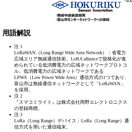
用語解説
注 1
LoRaWAN（Long Range Wide Area Network）：省電⼒
広域エリア無線通信技術。LoRA allianceで規格化が進
められている低消費電力の広域ネットワークプロトコ
ル。低消費電力の広域ネットワークである
LPWA（Low Power Wide Area）通信方式の1つであり、
富山市は無線通信ネットワークとして「LoRaWAN」
を採用。
注 2
『スマコミライト』は株式会社岡野エレクトロニクス
の登録商標。
注 3
LoRa（Long Range）デバイス：LoRa（Long Range）通
信方式を用いた通信端末。