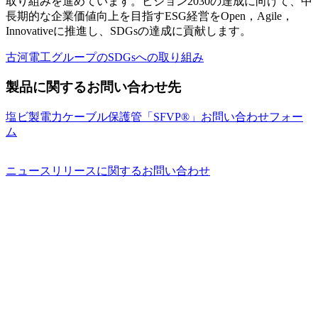
取り組みを進めています。ビジョン2030の達成に向けて、中
長期的な企業価値向上を目指すESG経営をOpen，Agile，
Innovativeに推進し、SDGsの達成に貢献します。
古河電工グループのSDGsへの取り組み
製品に関するお問い合わせ先
塩ビ製電力ケーブル保護管「SFVP®」お問い合わせフォー
ム
ニュースリリースに関するお問い合わせ