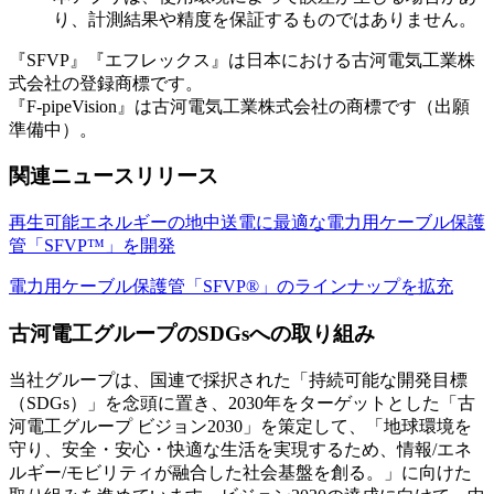
り、計測結果や精度を保証するものではありません。
『SFVP』『エフレックス』は日本における古河電気工業株
式会社の登録商標です。
『F-pipeVision』は古河電気工業株式会社の商標です（出願
準備中）。
関連ニュースリリース
再生可能エネルギーの地中送電に最適な電力用ケーブル保護
管「SFVP™」を開発
電力用ケーブル保護管「SFVP®」のラインナップを拡充
古河電工グループのSDGsへの取り組み
当社グループは、国連で採択された「持続可能な開発目標
（SDGs）」を念頭に置き、2030年をターゲットとした「古
河電工グループ ビジョン2030」を策定して、「地球環境を
守り、安全・安心・快適な生活を実現するため、情報/エネ
ルギー/モビリティが融合した社会基盤を創る。」に向けた