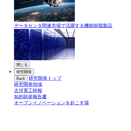
データセンタ関連市場で活躍する機能樹脂製品
閉じる
研究開発
研究開発トップ
Back
研究開発領域
古河電工時報
知的財産報告書
オープンイノベーションを起こす場