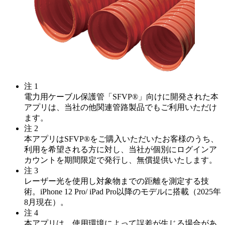
注 1
電力用ケーブル保護管「SFVP®」向けに開発された本
アプリは、当社の他関連管路製品でもご利用いただけ
ます。
注 2
本アプリはSFVP®をご購入いただいたお客様のうち、
利用を希望される方に対し、当社が個別にログインア
カウントを期間限定で発行し、無償提供いたします。
注 3
レーザー光を使用し対象物までの距離を測定する技
術。iPhone 12 Pro/ iPad Pro以降のモデルに搭載（2025年
8月現在）。
注 4
本アプリは、使用環境によって誤差が生じる場合があ