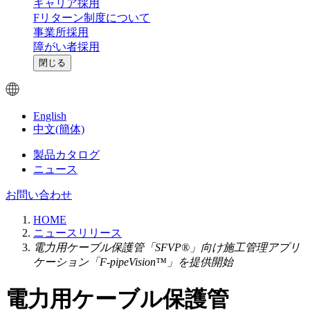
キャリア採用
Fリターン制度について
事業所採用
障がい者採用
閉じる
English
中文(簡体)
製品カタログ
ニュース
お問い合わせ
HOME
ニュースリリース
電力用ケーブル保護管「SFVP®」向け施工管理アプリ
ケーション「F-pipeVision™」を提供開始
電力用ケーブル保護管