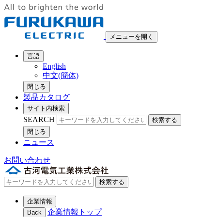
メニューを開く
言語
English
中文(簡体)
閉じる
製品カタログ
サイト内検索
SEARCH
検索する
閉じる
ニュース
お問い合わせ
検索する
企業情報
企業情報トップ
Back