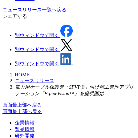
ニュースリリース一覧へ戻る
シェアする
別ウィンドウで開く
別ウィンドウで開く
別ウィンドウで開く
HOME
ニュースリリース
電力用ケーブル保護管「SFVP®」向け施工管理アプリ
ケーション「F-pipeVision™」を提供開始
画面最上部へ戻る
画面最上部へ戻る
企業情報
製品情報
研究開発