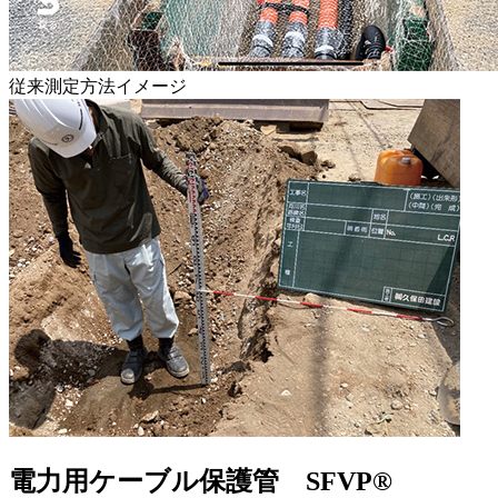
従来測定方法イメージ
電力用ケーブル保護管 SFVP®