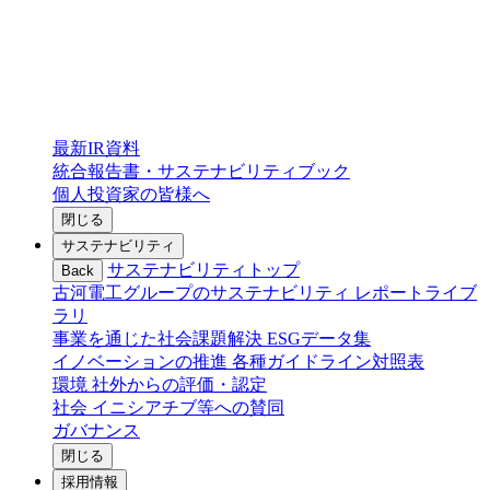
最新IR資料
統合報告書・サステナビリティブック
個人投資家の皆様へ
閉じる
サステナビリティ
サステナビリティトップ
Back
古河電工グループのサステナビリティ
レポートライブ
ラリ
事業を通じた社会課題解決
ESGデータ集
イノベーションの推進
各種ガイドライン対照表
環境
社外からの評価・認定
社会
イニシアチブ等への賛同
ガバナンス
閉じる
採用情報