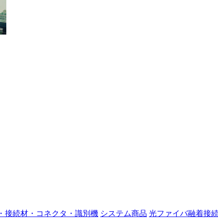
・接続材・コネクタ・識別機
システム商品
光ファイバ融着接