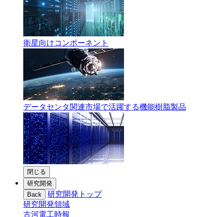
衛星向けコンポーネント
データセンタ関連市場で活躍する機能樹脂製品
閉じる
研究開発
研究開発トップ
Back
研究開発領域
古河電工時報