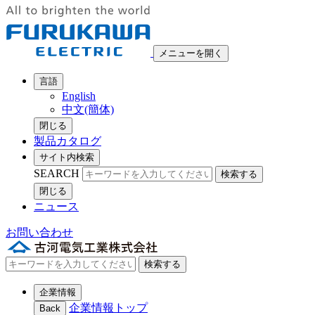
メニューを開く
言語
English
中文(簡体)
閉じる
製品カタログ
サイト内検索
SEARCH
検索する
閉じる
ニュース
お問い合わせ
検索する
企業情報
企業情報トップ
Back