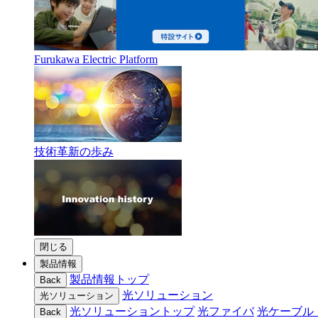
Furukawa Electric Platform
技術革新の歩み
閉じる
製品情報
製品情報トップ
Back
光ソリューション
光ソリューション
光ソリューショントップ
光ファイバ
光ケーブル
Back