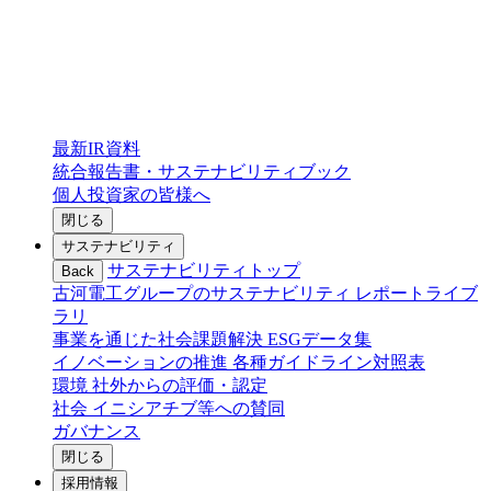
最新IR資料
統合報告書・サステナビリティブック
個人投資家の皆様へ
閉じる
サステナビリティ
サステナビリティトップ
Back
古河電工グループのサステナビリティ
レポートライブ
ラリ
事業を通じた社会課題解決
ESGデータ集
イノベーションの推進
各種ガイドライン対照表
環境
社外からの評価・認定
社会
イニシアチブ等への賛同
ガバナンス
閉じる
採用情報