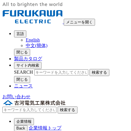
メニューを開く
言語
English
中文(簡体)
閉じる
製品カタログ
サイト内検索
SEARCH
検索する
閉じる
ニュース
お問い合わせ
検索する
企業情報
企業情報トップ
Back