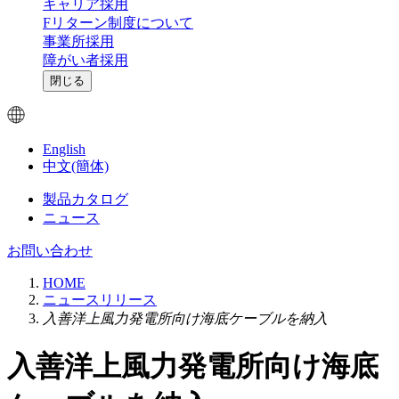
キャリア採用
Fリターン制度について
事業所採用
障がい者採用
閉じる
English
中文(簡体)
製品カタログ
ニュース
お問い合わせ
HOME
ニュースリリース
入善洋上風力発電所向け海底ケーブルを納入
入善洋上風力発電所向け海底