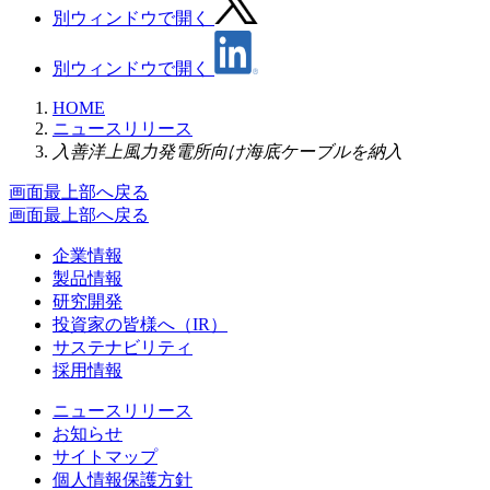
別ウィンドウで開く
別ウィンドウで開く
HOME
ニュースリリース
入善洋上風力発電所向け海底ケーブルを納入
画面最上部へ戻る
画面最上部へ戻る
企業情報
製品情報
研究開発
投資家の皆様へ（IR）
サステナビリティ
採用情報
ニュースリリース
お知らせ
サイトマップ
個人情報保護方針