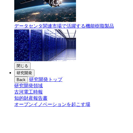
データセンタ関連市場で活躍する機能樹脂製品
閉じる
研究開発
研究開発トップ
Back
研究開発領域
古河電工時報
知的財産報告書
オープンイノベーションを起こす場