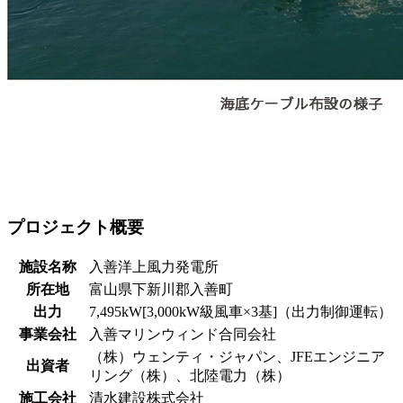
プロジェクト概要
施設名称
入善洋上風力発電所
所在地
富山県下新川郡入善町
出力
7,495kW[3,000kW級風車×3基]（出力制御運転）
事業会社
入善マリンウィンド合同会社
（株）ウェンティ・ジャパン、JFEエンジニア
出資者
リング（株）、北陸電力（株）
施工会社
清水建設株式会社