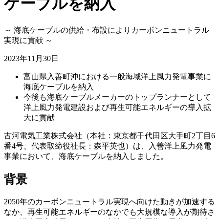
ケーブルを納入
～ 海底ケーブルの供給・布設によりカーボンニュートラル
実現に貢献 ～
2023年11月30日
富山県入善町沖における一般海域洋上風力発電事業に
海底ケーブルを納入
今後も海底ケーブルメーカーのトップランナーとして
洋上風力発電建設および再生可能エネルギーの導入拡
大に貢献
古河電気工業株式会社（本社：東京都千代田区大手町2丁目6
番4号、代表取締役社長：森平英也）は、入善洋上風力発電
事業において、海底ケーブルを納入しました。
背景
2050年のカーボンニュートラル実現へ向けた動きが加速する
なか、再生可能エネルギーのなかでも大規模な導入が期待さ