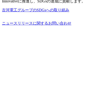
Innovativeに推進し、SDGsの達成に貢献します。
古河電工グループのSDGsへの取り組み
ニュースリリースに関するお問い合わせ