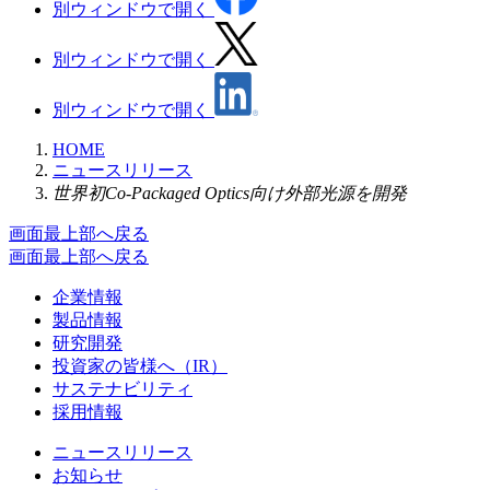
別ウィンドウで開く
別ウィンドウで開く
別ウィンドウで開く
HOME
ニュースリリース
世界初Co-Packaged Optics向け外部光源を開発
画面最上部へ戻る
画面最上部へ戻る
企業情報
製品情報
研究開発
投資家の皆様へ（IR）
サステナビリティ
採用情報
ニュースリリース
お知らせ