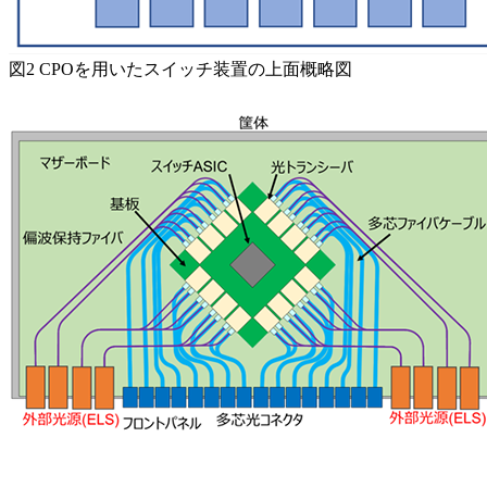
図2 CPOを用いたスイッチ装置の上面概略図