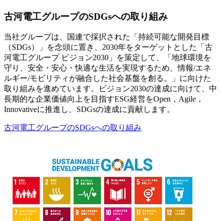
古河電工グループのSDGsへの取り組み
当社グループは、国連で採択された「持続可能な開発目標
（SDGs）」を念頭に置き、2030年をターゲットとした「古
河電工グループ ビジョン2030」を策定して、「地球環境を
守り、安全・安心・快適な生活を実現するため、情報/エネ
ルギー/モビリティが融合した社会基盤を創る。」に向けた
取り組みを進めています。ビジョン2030の達成に向けて、中
長期的な企業価値向上を目指すESG経営をOpen，Agile，
Innovativeに推進し、SDGsの達成に貢献します。
古河電工グループのSDGsへの取り組み