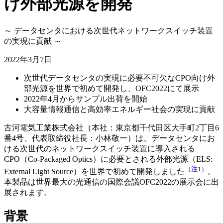
け外部光源を開発
～ データセンタにおける次世代ネットワークスイッチ装置
の実現に貢献 ～
2022年3月7日
次世代データセンタの実現に必要不可欠なCPO向け外
部光源を世界で初めて開発し、OFC2022にて展示
2022年4月からサンプル出荷を開始
大容量情報通信と高効率エネルギー社会の実現に貢献
古河電気工業株式会社（本社：東京都千代田区大手町2丁目6
番4号、代表取締役社長：小林敬一）は、データセンタにお
ける次世代のネットワークスイッチ装置に導入される
CPO（Co-Packaged Optics）に必要とされる外部光源（ELS:
（注1）
External Light Source）を世界で初めて開発しました
。
本製品は世界最大の光通信の国際会議OFC2022の展示会に出
展されます。
背景