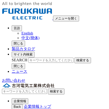
メニューを開く
言語
English
中文(簡体)
閉じる
製品カタログ
サイト内検索
SEARCH
検索する
閉じる
ニュース
お問い合わせ
検索する
企業情報
企業情報トップ
Back