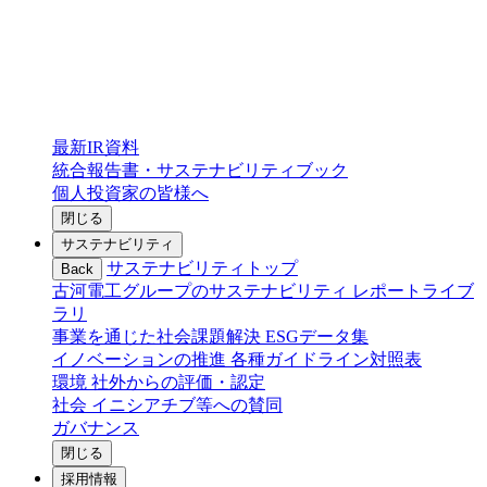
最新IR資料
統合報告書・サステナビリティブック
個人投資家の皆様へ
閉じる
サステナビリティ
サステナビリティトップ
Back
古河電工グループのサステナビリティ
レポートライブ
ラリ
事業を通じた社会課題解決
ESGデータ集
イノベーションの推進
各種ガイドライン対照表
環境
社外からの評価・認定
社会
イニシアチブ等への賛同
ガバナンス
閉じる
採用情報