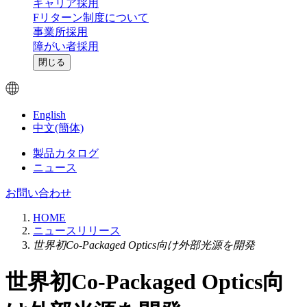
キャリア採用
Fリターン制度について
事業所採用
障がい者採用
閉じる
English
中文(簡体)
製品カタログ
ニュース
お問い合わせ
HOME
ニュースリリース
世界初Co-Packaged Optics向け外部光源を開発
世界初Co-Packaged Optics向