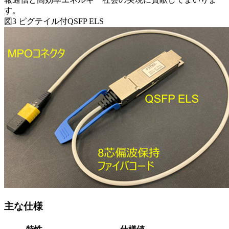
す。
図3 ピグテイル付QSFP ELS
主な仕様