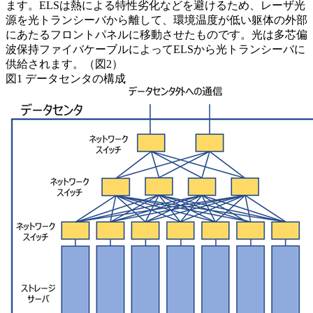
ます。ELSは熱による特性劣化などを避けるため、レーザ光
源を光トランシーバから離して、環境温度が低い躯体の外部
にあたるフロントパネルに移動させたものです。光は多芯偏
波保持ファイバケーブルによってELSから光トランシーバに
供給されます。（図2）
図1 データセンタの構成