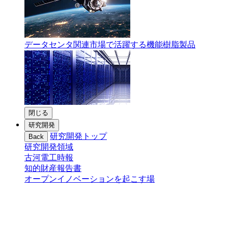
データセンタ関連市場で活躍する機能樹脂製品
閉じる
研究開発
研究開発トップ
Back
研究開発領域
古河電工時報
知的財産報告書
オープンイノベーションを起こす場