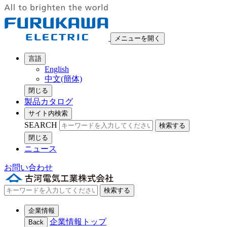
メニューを開く
言語
English
中文(簡体)
閉じる
製品カタログ
サイト内検索
SEARCH
検索する
閉じる
ニュース
お問い合わせ
検索する
企業情報
企業情報トップ
Back