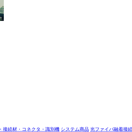
・接続材・コネクタ・識別機
システム商品
光ファイバ融着接