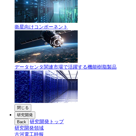
衛星向けコンポーネント
データセンタ関連市場で活躍する機能樹脂製品
閉じる
研究開発
研究開発トップ
Back
研究開発領域
古河電工時報