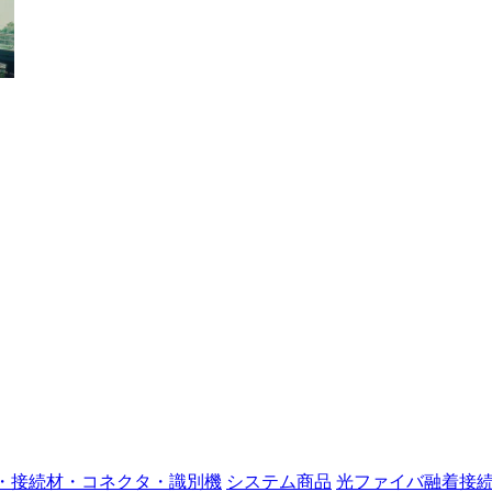
・接続材・コネクタ・識別機
システム商品
光ファイバ融着接