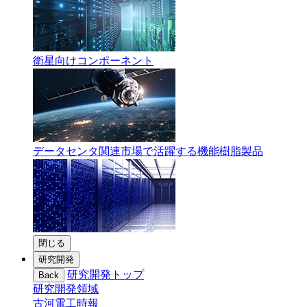
衛星向けコンポーネント
データセンタ関連市場で活躍する機能樹脂製品
閉じる
研究開発
研究開発トップ
Back
研究開発領域
古河電工時報