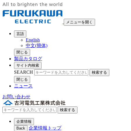
メニューを開く
言語
English
中文(簡体)
閉じる
製品カタログ
サイト内検索
SEARCH
検索する
閉じる
ニュース
お問い合わせ
検索する
企業情報
企業情報トップ
Back