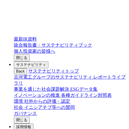
最新IR資料
統合報告書・サステナビリティブック
個人投資家の皆様へ
閉じる
サステナビリティ
サステナビリティトップ
Back
古河電工グループのサステナビリティ
レポートライブ
ラリ
事業を通じた社会課題解決
ESGデータ集
イノベーションの推進
各種ガイドライン対照表
環境
社外からの評価・認定
社会
イニシアチブ等への賛同
ガバナンス
閉じる
採用情報