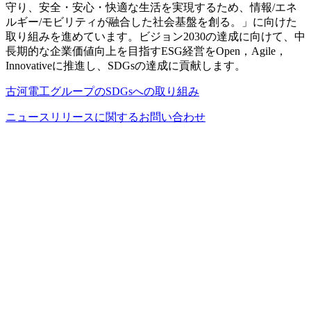
守り、安全・安心・快適な生活を実現するため、情報/エネ
ルギー/モビリティが融合した社会基盤を創る。」に向けた
取り組みを進めています。ビジョン2030の達成に向けて、中
長期的な企業価値向上を目指すESG経営をOpen，Agile，
Innovativeに推進し、SDGsの達成に貢献します。
古河電工グループのSDGsへの取り組み
ニュースリリースに関するお問い合わせ