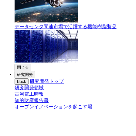
データセンタ関連市場で活躍する機能樹脂製品
閉じる
研究開発
研究開発トップ
Back
研究開発領域
古河電工時報
知的財産報告書
オープンイノベーションを起こす場