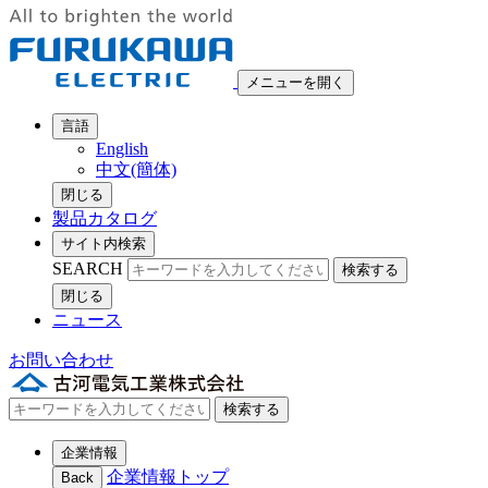
メニューを開く
言語
English
中文(簡体)
閉じる
製品カタログ
サイト内検索
SEARCH
検索する
閉じる
ニュース
お問い合わせ
検索する
企業情報
企業情報トップ
Back