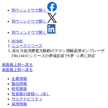
別ウィンドウで開く
別ウィンドウで開く
別ウィンドウで開く
HOME
ニュースリリース
高出力低消費電力駆動のラマン増幅器用ポンプレーザ
FRL1441Uシリーズの帯域拡張でS帯・L帯に対応
画面最上部へ戻る
画面最上部へ戻る
企業情報
製品情報
研究開発
投資家の皆様へ（IR）
サステナビリティ
採用情報