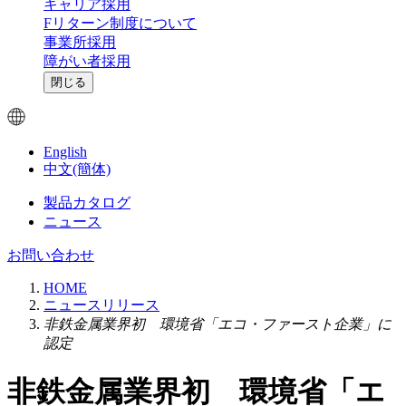
キャリア採用
Fリターン制度について
事業所採用
障がい者採用
閉じる
English
中文(簡体)
製品カタログ
ニュース
お問い合わせ
HOME
ニュースリリース
非鉄金属業界初 環境省「エコ・ファースト企業」に
認定
非鉄金属業界初 環境省「エ