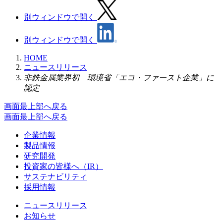
別ウィンドウで開く
別ウィンドウで開く
HOME
ニュースリリース
非鉄金属業界初 環境省「エコ・ファースト企業」に
認定
画面最上部へ戻る
画面最上部へ戻る
企業情報
製品情報
研究開発
投資家の皆様へ（IR）
サステナビリティ
採用情報
ニュースリリース
お知らせ