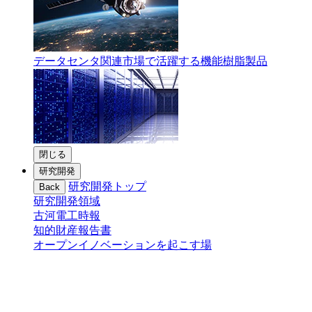
データセンタ関連市場で活躍する機能樹脂製品
閉じる
研究開発
研究開発トップ
Back
研究開発領域
古河電工時報
知的財産報告書
オープンイノベーションを起こす場