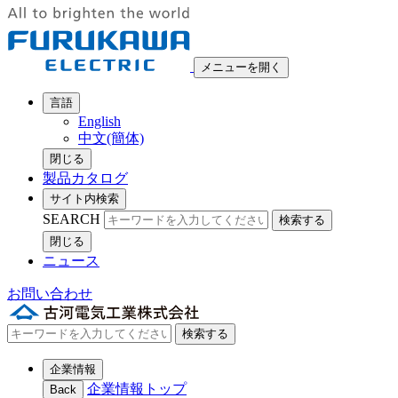
メニューを開く
言語
English
中文(簡体)
閉じる
製品カタログ
サイト内検索
SEARCH
検索する
閉じる
ニュース
お問い合わせ
検索する
企業情報
企業情報トップ
Back