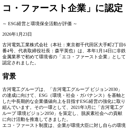
コ・ファースト企業」に認定
～ ESG経営と環境保全活動が評価 ～
2026年1月23日
古河電気工業株式会社（本社：東京都千代田区大手町2丁目6
番4号、代表取締役社長：森平英也）は、本年1月14日に非鉄
金属業界で初めて環境省の「エコ・ファースト企業」として
認定されました。
背景
古河電工グループは、「古河電工グループ ビジョン2030」
の達成に向けて、ESG（環境・社会・ガバナンス）を基軸と
した中長期的な企業価値向上を目指すESG経営の強化に取り
組んでいます。その一環として、2021年3月に「古河電工グ
ループ 環境ビジョン2050」を策定し、脱炭素社会への貢献
に向け活動を推進してきました。
エコ・ファースト制度は、企業が環境大臣に対し自らの環境