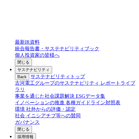
最新IR資料
統合報告書・サステナビリティブック
個人投資家の皆様へ
閉じる
サステナビリティ
サステナビリティトップ
Back
古河電工グループのサステナビリティ
レポートライブ
ラリ
事業を通じた社会課題解決
ESGデータ集
イノベーションの推進
各種ガイドライン対照表
環境
社外からの評価・認定
社会
イニシアチブ等への賛同
ガバナンス
閉じる
採用情報