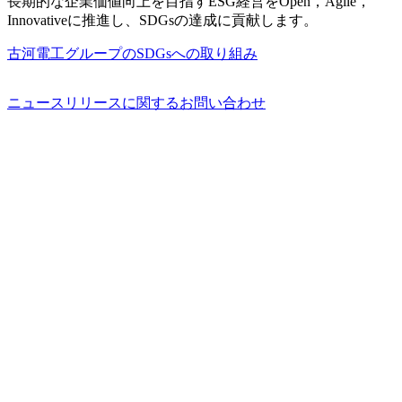
長期的な企業価値向上を目指すESG経営をOpen，Agile，
Innovativeに推進し、SDGsの達成に貢献します。
古河電工グループのSDGsへの取り組み
ニュースリリースに関するお問い合わせ