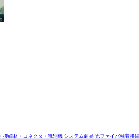
・接続材・コネクタ・識別機
システム商品
光ファイバ融着接