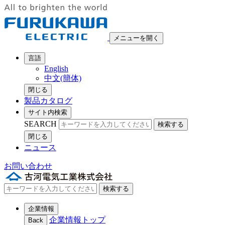
メニューを開く
言語
English
中文(簡体)
閉じる
製品カタログ
サイト内検索
SEARCH
検索する
閉じる
ニュース
お問い合わせ
検索する
企業情報
企業情報トップ
Back