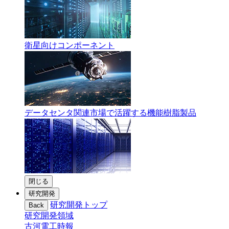
衛星向けコンポーネント
データセンタ関連市場で活躍する機能樹脂製品
閉じる
研究開発
研究開発トップ
Back
研究開発領域
古河電工時報