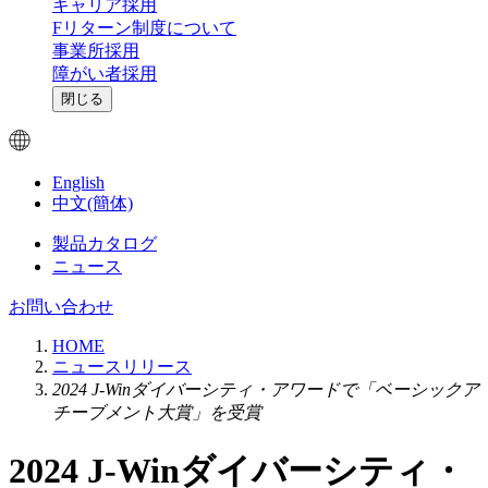
キャリア採用
Fリターン制度について
事業所採用
障がい者採用
閉じる
English
中文(簡体)
製品カタログ
ニュース
お問い合わせ
HOME
ニュースリリース
2024 J-Winダイバーシティ・アワードで「ベーシックア
チーブメント大賞」を受賞
2024 J-Winダイバーシティ・