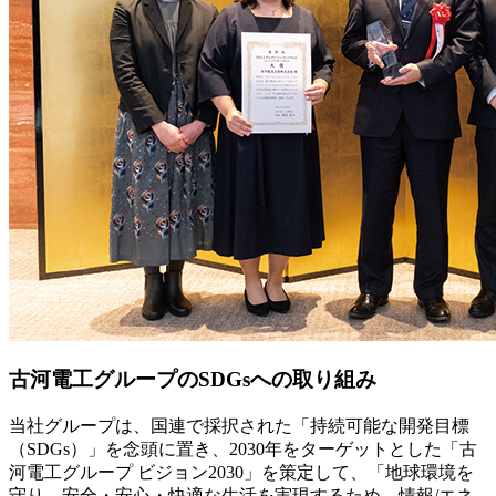
古河電工グループのSDGsへの取り組み
当社グループは、国連で採択された「持続可能な開発目標
（SDGs）」を念頭に置き、2030年をターゲットとした「古
河電工グループ ビジョン2030」を策定して、「地球環境を
守り、安全・安心・快適な生活を実現するため、情報/エネ