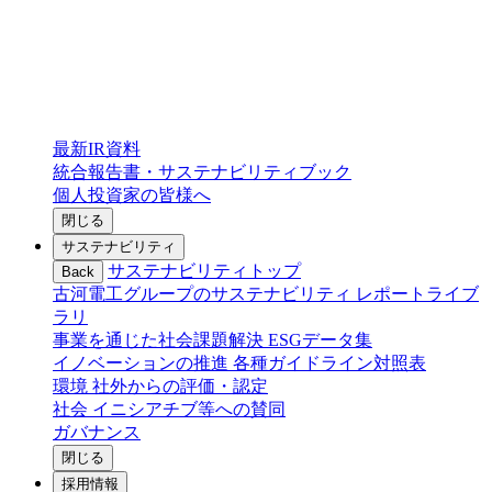
最新IR資料
統合報告書・サステナビリティブック
個人投資家の皆様へ
閉じる
サステナビリティ
サステナビリティトップ
Back
古河電工グループのサステナビリティ
レポートライブ
ラリ
事業を通じた社会課題解決
ESGデータ集
イノベーションの推進
各種ガイドライン対照表
環境
社外からの評価・認定
社会
イニシアチブ等への賛同
ガバナンス
閉じる
採用情報