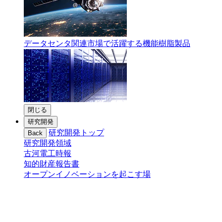
データセンタ関連市場で活躍する機能樹脂製品
閉じる
研究開発
研究開発トップ
Back
研究開発領域
古河電工時報
知的財産報告書
オープンイノベーションを起こす場