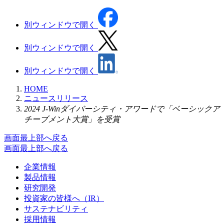
別ウィンドウで開く
別ウィンドウで開く
別ウィンドウで開く
HOME
ニュースリリース
2024 J-Winダイバーシティ・アワードで「ベーシックア
チーブメント大賞」を受賞
画面最上部へ戻る
画面最上部へ戻る
企業情報
製品情報
研究開発
投資家の皆様へ（IR）
サステナビリティ
採用情報