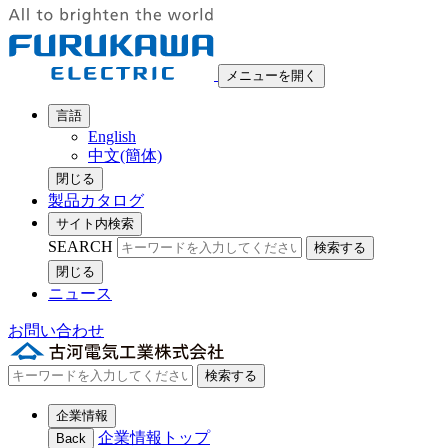
メニューを開く
言語
English
中文(簡体)
閉じる
製品カタログ
サイト内検索
SEARCH
検索する
閉じる
ニュース
お問い合わせ
検索する
企業情報
企業情報トップ
Back