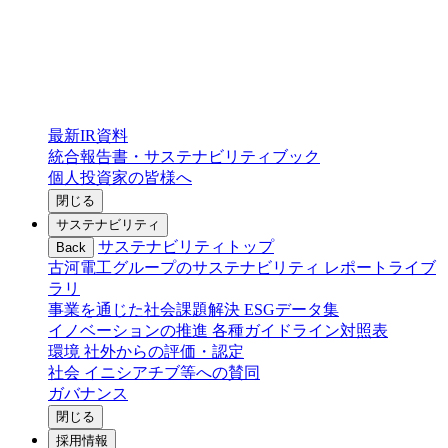
最新IR資料
統合報告書・サステナビリティブック
個人投資家の皆様へ
閉じる
サステナビリティ
サステナビリティトップ
Back
古河電工グループのサステナビリティ
レポートライブ
ラリ
事業を通じた社会課題解決
ESGデータ集
イノベーションの推進
各種ガイドライン対照表
環境
社外からの評価・認定
社会
イニシアチブ等への賛同
ガバナンス
閉じる
採用情報