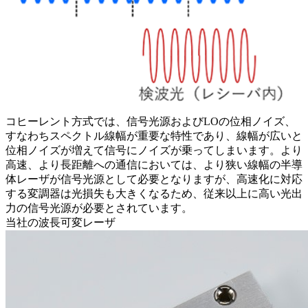
コヒーレント方式では、信号光源およびLOの位相ノイズ、
すなわちスペクトル線幅が重要な特性であり、線幅が広いと
位相ノイズが増えて信号にノイズが乗ってしまいます。より
高速、より長距離への通信においては、より狭い線幅の半導
体レーザが信号光源として必要となりますが、高速化に対応
する変調器は光損失も大きくなるため、従来以上に高い光出
力の信号光源が必要とされています。
当社の波長可変レーザ