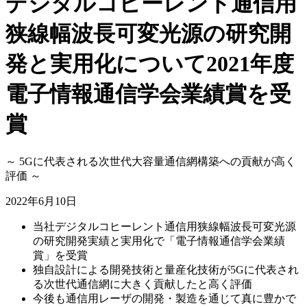
デジタルコヒーレント通信用
狭線幅波長可変光源の研究開
発と実用化について2021年度
電子情報通信学会業績賞を受
賞
～ 5Gに代表される次世代大容量通信網構築への貢献が高く
評価 ～
2022年6月10日
当社デジタルコヒーレント通信用狭線幅波長可変光源
の研究開発実績と実用化で「電子情報通信学会業績
賞」を受賞
独自設計による開発技術と量産化技術が5Gに代表され
る次世代通信網に大きく貢献したと高く評価
今後も通信用レーザの開発・製造を通じて真に豊かで