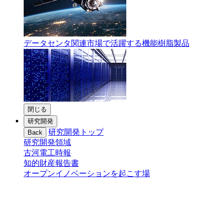
データセンタ関連市場で活躍する機能樹脂製品
閉じる
研究開発
研究開発トップ
Back
研究開発領域
古河電工時報
知的財産報告書
オープンイノベーションを起こす場