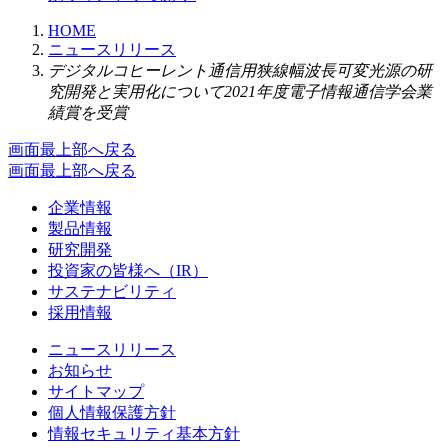
HOME
ニュースリリース
デジタルコヒーレント通信用狭線幅波長可変光源の研
究開発と実用化について2021年度電子情報通信学会業
績賞を受賞
画面最上部へ戻る
画面最上部へ戻る
企業情報
製品情報
研究開発
投資家の皆様へ（IR）
サステナビリティ
採用情報
ニュースリリース
お知らせ
サイトマップ
個人情報保護方針
情報セキュリティ基本方針