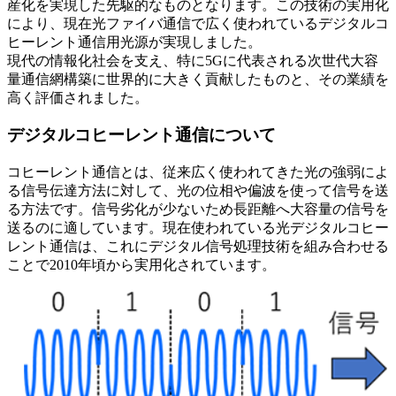
産化を実現した先駆的なものとなります。この技術の実用化
により、現在光ファイバ通信で広く使われているデジタルコ
ヒーレント通信用光源が実現しました。
現代の情報化社会を支え、特に5Gに代表される次世代大容
量通信網構築に世界的に大きく貢献したものと、その業績を
高く評価されました。
デジタルコヒーレント通信について
コヒーレント通信とは、従来広く使われてきた光の強弱によ
る信号伝達方法に対して、光の位相や偏波を使って信号を送
る方法です。信号劣化が少ないため長距離へ大容量の信号を
送るのに適しています。現在使われている光デジタルコヒー
レント通信は、これにデジタル信号処理技術を組み合わせる
ことで2010年頃から実用化されています。