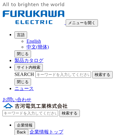
メニューを開く
言語
English
中文(簡体)
閉じる
製品カタログ
サイト内検索
SEARCH
検索する
閉じる
ニュース
お問い合わせ
検索する
企業情報
企業情報トップ
Back