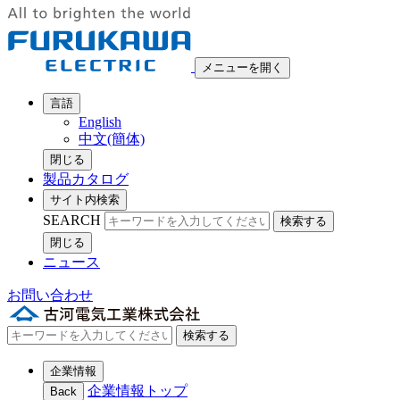
メニューを開く
言語
English
中文(簡体)
閉じる
製品カタログ
サイト内検索
SEARCH
検索する
閉じる
ニュース
お問い合わせ
検索する
企業情報
企業情報トップ
Back