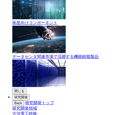
衛星向けコンポーネント
データセンタ関連市場で活躍する機能樹脂製品
閉じる
研究開発
研究開発トップ
Back
研究開発領域
古河電工時報