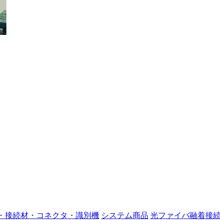
・接続材・コネクタ・識別機
システム商品
光ファイバ融着接