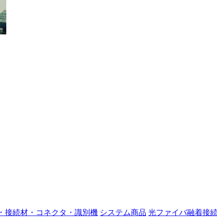
・接続材・コネクタ・識別機
システム商品
光ファイバ融着接