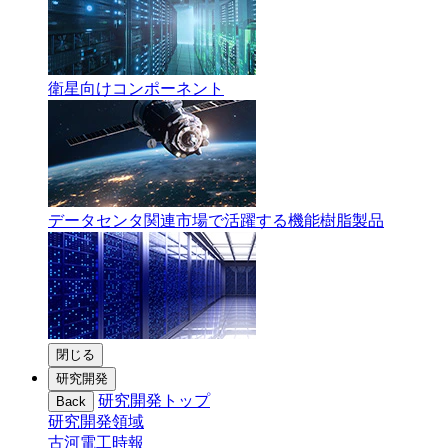
衛星向けコンポーネント
データセンタ関連市場で活躍する機能樹脂製品
閉じる
研究開発
研究開発トップ
Back
研究開発領域
古河電工時報