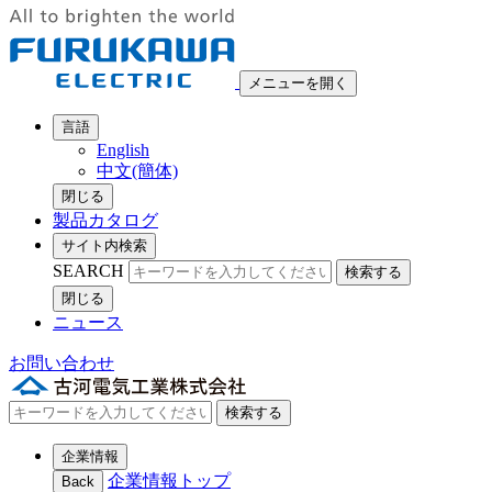
メニューを開く
言語
English
中文(簡体)
閉じる
製品カタログ
サイト内検索
SEARCH
検索する
閉じる
ニュース
お問い合わせ
検索する
企業情報
企業情報トップ
Back