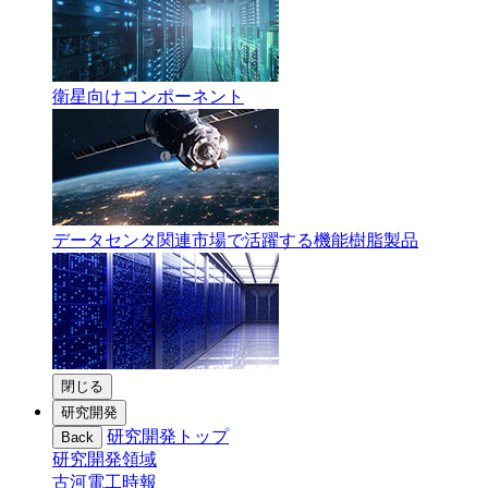
衛星向けコンポーネント
データセンタ関連市場で活躍する機能樹脂製品
閉じる
研究開発
研究開発トップ
Back
研究開発領域
古河電工時報