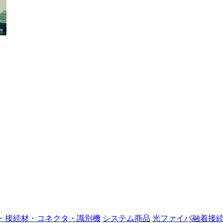
・接続材・コネクタ・識別機
システム商品
光ファイバ融着接