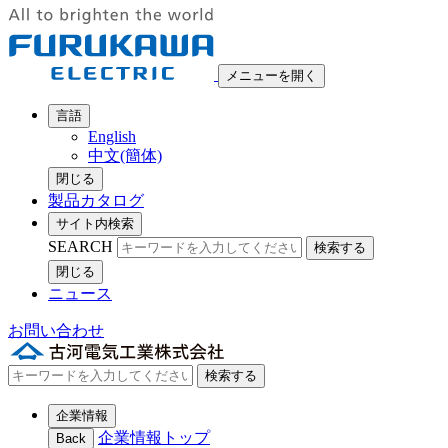
メニューを開く
言語
English
中文(簡体)
閉じる
製品カタログ
サイト内検索
SEARCH
検索する
閉じる
ニュース
お問い合わせ
検索する
企業情報
企業情報トップ
Back