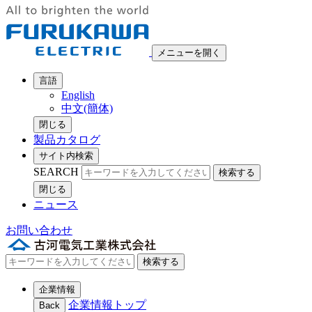
メニューを開く
言語
English
中文(簡体)
閉じる
製品カタログ
サイト内検索
SEARCH
検索する
閉じる
ニュース
お問い合わせ
検索する
企業情報
企業情報トップ
Back