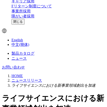
キャリア採用
Fリターン制度について
事業所採用
障がい者採用
閉じる
English
中文(簡体)
製品カタログ
ニュース
お問い合わせ
HOME
ニュースリリース
ライフサイエンスにおける新事業領域創出を加速
ライフサイエンスにおける新