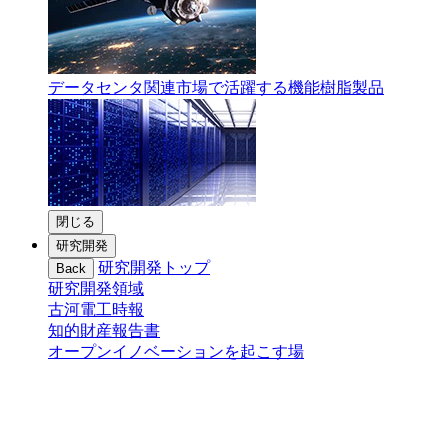
データセンタ関連市場で活躍する機能樹脂製品
閉じる
研究開発
研究開発トップ
Back
研究開発領域
古河電工時報
知的財産報告書
オープンイノベーションを起こす場