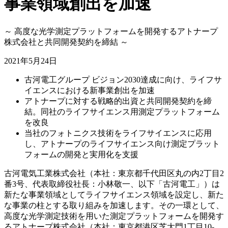
事業領域創出を加速
～ 高度な光学測定プラットフォームを開発するアトナープ
株式会社と共同開発契約を締結 ～
2021年5月24日
古河電工グループ ビジョン2030達成に向け、ライフサ
イエンスにおける新事業創出を加速
アトナープに対する戦略的出資と共同開発契約を締
結。同社のライフサイエンス用測定プラットフォーム
を改良
当社のフォトニクス技術をライフサイエンスに応用
し、アトナープのライフサイエンス向け測定プラット
フォームの開発と実用化を支援
古河電気工業株式会社（本社：東京都千代田区丸の内2丁目2
番3号、代表取締役社長：小林敬一、以下「古河電工」）は
新たな事業領域としてライフサイエンス領域を設定し、新た
な事業の柱とする取り組みを加速します。その一環として、
高度な光学測定技術を用いた測定プラットフォームを開発す
るアトナープ株式会社（本社：東京都港区芝大門1丁目10-