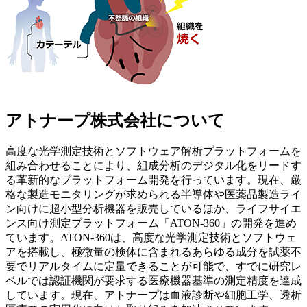
アトナープ株式会社について
高度な光学測定技術とソフトウェア解析プラットフォームを
組み合わせることにより、組成分析のデジタル化をリードす
る革新的なプラットフォーム開発を行っています。現在、厳
格な製造モニタリングが求められる半導体や医薬品製造ライ
ン向けに超小型分析機器を販売しているほか、ライフサイエ
ンス向け測定プラットフォーム「ATON-360」の開発を進め
ています。ATON-360は、高度な光学測定技術とソフトウェ
アを搭載し、極微量の検体に含まれるあらゆる成分を試薬不
要でリアルタイムに定量できることが可能で、すでに研究レ
ベルでは認証機関が要求する医療機器基準の測定精度を達成
しています。現在、アトナープは血液診断や細胞工学、透析