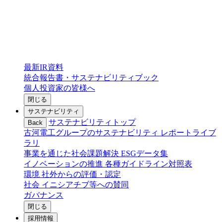
最新IR資料
統合報告書・サステナビリティブック
個人投資家の皆様へ
閉じる
サステナビリティ
サステナビリティトップ
Back
古河電工グループのサステナビリティ
レポートライブ
ラリ
事業を通じた社会課題解決
ESGデータ集
イノベーションの推進
各種ガイドライン対照表
環境
社外からの評価・認定
社会
イニシアチブ等への賛同
ガバナンス
閉じる
採用情報