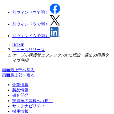
別ウィンドウで開く
別ウィンドウで開く
別ウィンドウで開く
HOME
ニュースリリース
ケーブル保護管エフレックス®に埋設・露出の両用タ
イプ登場
画面最上部へ戻る
画面最上部へ戻る
企業情報
製品情報
研究開発
投資家の皆様へ（IR）
サステナビリティ
採用情報