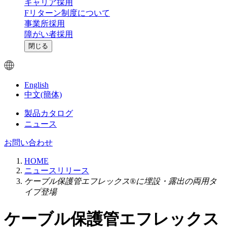
キャリア採用
Fリターン制度について
事業所採用
障がい者採用
閉じる
English
中文(簡体)
製品カタログ
ニュース
お問い合わせ
HOME
ニュースリリース
ケーブル保護管エフレックス®に埋設・露出の両用タ
イプ登場
ケーブル保護管エフレックス