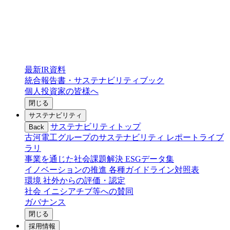
最新IR資料
統合報告書・サステナビリティブック
個人投資家の皆様へ
閉じる
サステナビリティ
サステナビリティトップ
Back
古河電工グループのサステナビリティ
レポートライブ
ラリ
事業を通じた社会課題解決
ESGデータ集
イノベーションの推進
各種ガイドライン対照表
環境
社外からの評価・認定
社会
イニシアチブ等への賛同
ガバナンス
閉じる
採用情報