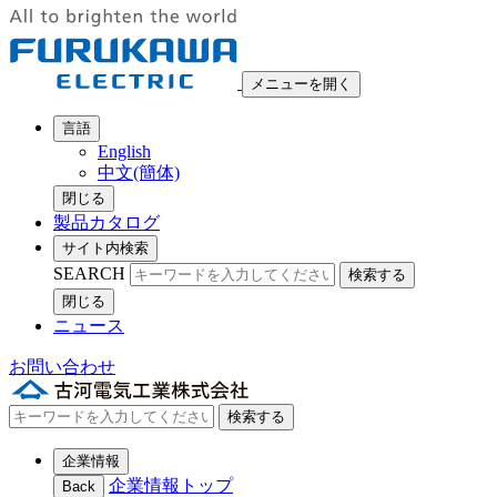
メニューを開く
言語
English
中文(簡体)
閉じる
製品カタログ
サイト内検索
SEARCH
検索する
閉じる
ニュース
お問い合わせ
検索する
企業情報
企業情報トップ
Back