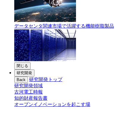
データセンタ関連市場で活躍する機能樹脂製品
閉じる
研究開発
研究開発トップ
Back
研究開発領域
古河電工時報
知的財産報告書
オープンイノベーションを起こす場