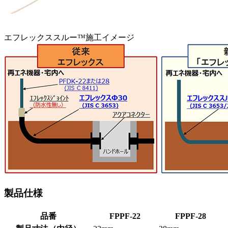
エフレックススルー™施工イメージ
製品仕様
品番
FPPF-22
FPPF-28