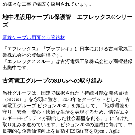
め様々な工事で幅広く採用されています。
地中埋設用ケーブル保護管 エフレックス®シリー
ズ
電線ケーブル用可とう管路材
『エフレックス』『プラフレキ』は日本における古河電気工
業株式会社の登録商標です。
『エフレックススルー』は古河電気工業株式会社が商標登録
出願中です。
古河電工グループのSDGsへの取り組み
当社グループは、国連で採択された「持続可能な開発目標
（SDGs）」を念頭に置き、2030年をターゲットとした「古
河電工グループ ビジョン2030」を策定して、「地球環境を
守り、安全・安心・快適な生活を実現するため、情報/エネ
ルギー/モビリティが融合した社会基盤を創る。」に向けた
取り組みを進めています。ビジョン2030の達成に向けて、中
長期的な企業価値向上を目指すESG経営をOpen，Agile，