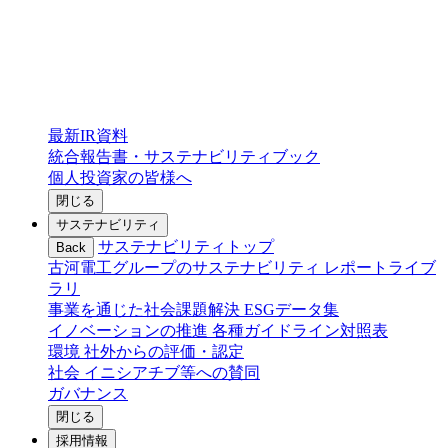
最新IR資料
統合報告書・サステナビリティブック
個人投資家の皆様へ
閉じる
サステナビリティ
サステナビリティトップ
Back
古河電工グループのサステナビリティ
レポートライブ
ラリ
事業を通じた社会課題解決
ESGデータ集
イノベーションの推進
各種ガイドライン対照表
環境
社外からの評価・認定
社会
イニシアチブ等への賛同
ガバナンス
閉じる
採用情報