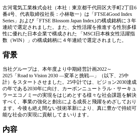
古河電気工業株式会社（本社：東京都千代田区大手町2丁目6
番4号、代表取締役社長：小林敬一）は「FTSE4Good Index
Series」および「FTSE Blossom Japan Index｣の構成銘柄に３年
連続で選定されました。また、女性活躍を推進する性別多様
性に優れた日本企業で構成された 「MSCI日本株女性活躍指
数（WIN）」の構成銘柄に４年連続で選定されました。
背景
当社グループは、本年度より中期経営計画2022～
2025「Road to Vision 2030 —変革と挑戦—」（以下、25中
計）をスタートさせました。25中計では、ビジョン2030達成
の年である2030年に向け、カーボンニュートラル・サーキュ
ラーエコノミーの実現をはじめとする様々な社会課題を解決
すべく、事業の強化と創出による成長と飛躍をめざしており
ます。今後も絶え間ない技術革新により、真に豊かで持続可
能な社会の実現に貢献してまいります。
内容