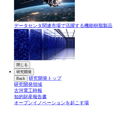
データセンタ関連市場で活躍する機能樹脂製品
閉じる
研究開発
研究開発トップ
Back
研究開発領域
古河電工時報
知的財産報告書
オープンイノベーションを起こす場