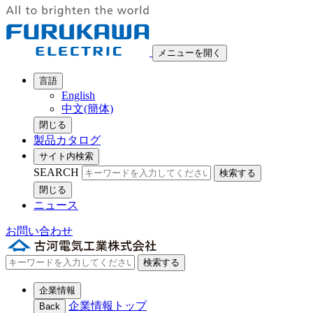
メニューを開く
言語
English
中文(簡体)
閉じる
製品カタログ
サイト内検索
SEARCH
検索する
閉じる
ニュース
お問い合わせ
検索する
企業情報
企業情報トップ
Back