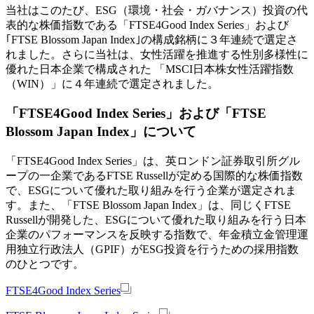
当社はこのたび、ESG（環境・社会・ガバナンス）投資の代
表的な株価指数である「FTSE4Good Index Series」および
｢FTSE Blossom Japan Index｣の構成銘柄に３年連続で選定さ
れました。さらに当社は、女性活躍を推進する性別多様性に
優れた日本企業で構成された 「MSCI日本株女性活躍指数
（WIN）」に４年連続で選定されました。
「FTSE4Good Index Series」および「FTSE
Blossom Japan Index」について
「FTSE4Good Index Series」は、英ロンドン証券取引所グル
ープの一企業であるFTSE Russellが定める国際的な株価指数
で、ESGについて優れた取り組みを行う企業が選定されま
す。また、「FTSE Blossom Japan Index」は、同じくFTSE
Russellが開発した、ESGについて優れた取り組みを行う日本
企業のパフォーマンスを反映する指数で、年金積立金管理運
用独立行政法人（GPIF）がESG投資を行うための採用指数
のひとつです。
FTSE4Good Index Series