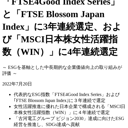
「FTSE4Good Index Series」
と「FTSE Blossom Japan
Index」に3年連続選定、およ
び「MSCI日本株女性活躍指
数（WIN）」に4年連続選定
～ ESGを基軸とした中長期的な企業価値向上の取り組みが
評価 ～
2022年7月20日
代表的なESG指数「FTSE4Good Index Series」および
｢FTSE Blossom Japan Index｣に３年連続で選定
女性活躍推進に優れた日本企業で構成される「MSCI日
本株女性活躍指数（WIN）」に４年連続で選定
「古河電工グループ ビジョン2030」達成に向けたESG
経営を推進し、SDGs達成へ貢献