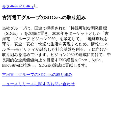
サステナビリティ
古河電工グループのSDGsへの取り組み
当社グループは、国連で採択された「持続可能な開発目標
（SDGs）」を念頭に置き、2030年をターゲットとした「古
河電工グループ ビジョン2030」を策定して、「地球環境を
守り、安全・安心・快適な生活を実現するため、情報/エネ
ルギー/モビリティが融合した社会基盤を創る。」に向けた
取り組みを進めています。ビジョン2030の達成に向けて、中
長期的な企業価値向上を目指すESG経営をOpen，Agile，
Innovativeに推進し、SDGsの達成に貢献します。
古河電工グループのSDGsへの取り組み
ニュースリリースに関するお問い合わせ