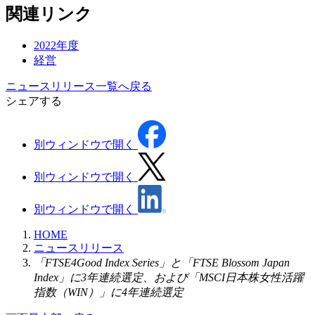
関連リンク
2022年度
経営
ニュースリリース一覧へ戻る
シェアする
別ウィンドウで開く
別ウィンドウで開く
別ウィンドウで開く
HOME
ニュースリリース
「FTSE4Good Index Series」と「FTSE Blossom Japan
Index」に3年連続選定、および「MSCI日本株女性活躍
指数（WIN）」に4年連続選定