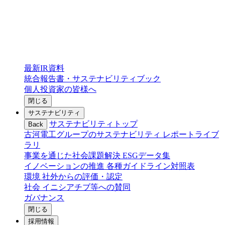
最新IR資料
統合報告書・サステナビリティブック
個人投資家の皆様へ
閉じる
サステナビリティ
サステナビリティトップ
Back
古河電工グループのサステナビリティ
レポートライブ
ラリ
事業を通じた社会課題解決
ESGデータ集
イノベーションの推進
各種ガイドライン対照表
環境
社外からの評価・認定
社会
イニシアチブ等への賛同
ガバナンス
閉じる
採用情報