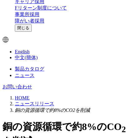
キャリア採用
Fリターン制度について
事業所採用
障がい者採用
閉じる
English
中文(簡体)
製品カタログ
ニュース
お問い合わせ
HOME
ニュースリリース
銅の資源循環で約8%のCO2を削減
銅の資源循環で約8%のCO
2