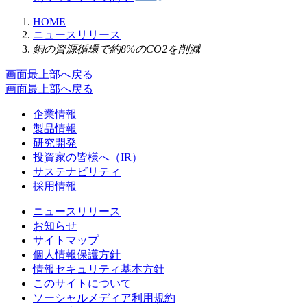
HOME
ニュースリリース
銅の資源循環で約8%のCO2を削減
画面最上部へ戻る
画面最上部へ戻る
企業情報
製品情報
研究開発
投資家の皆様へ（IR）
サステナビリティ
採用情報
ニュースリリース
お知らせ
サイトマップ
個人情報保護方針
情報セキュリティ基本方針
このサイトについて
ソーシャルメディア利用規約