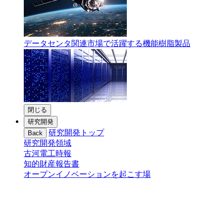
データセンタ関連市場で活躍する機能樹脂製品
閉じる
研究開発
研究開発トップ
Back
研究開発領域
古河電工時報
知的財産報告書
オープンイノベーションを起こす場