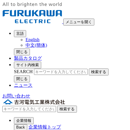
メニューを開く
言語
English
中文(簡体)
閉じる
製品カタログ
サイト内検索
SEARCH
検索する
閉じる
ニュース
お問い合わせ
検索する
企業情報
企業情報トップ
Back