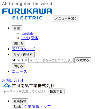
メニューを開く
言語
English
中文(簡体)
閉じる
製品カタログ
サイト内検索
SEARCH
検索する
閉じる
ニュース
お問い合わせ
検索する
企業情報
企業情報トップ
Back