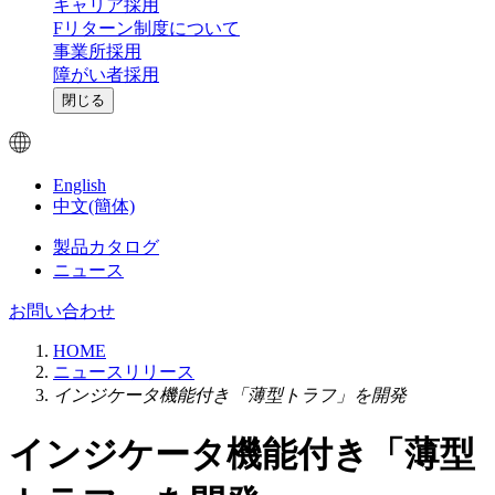
キャリア採用
Fリターン制度について
事業所採用
障がい者採用
閉じる
English
中文(簡体)
製品カタログ
ニュース
お問い合わせ
HOME
ニュースリリース
インジケータ機能付き「薄型トラフ」を開発
インジケータ機能付き「薄型