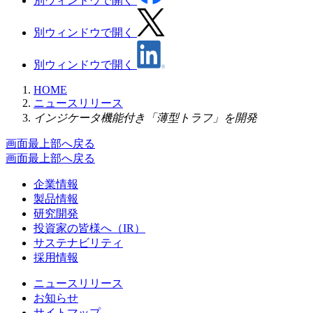
別ウィンドウで開く
別ウィンドウで開く
別ウィンドウで開く
HOME
ニュースリリース
インジケータ機能付き「薄型トラフ」を開発
画面最上部へ戻る
画面最上部へ戻る
企業情報
製品情報
研究開発
投資家の皆様へ（IR）
サステナビリティ
採用情報
ニュースリリース
お知らせ
サイトマップ