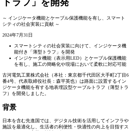
トラフ」を開発
～ インジケータ機能とケーブル保護機能を有し、スマート
シティの社会実装に貢献 ～
2024年7月31日
スマートシティの社会実装に向けて、インジケータ機
能付き「薄型トラフ」を開発
インジケータ機能（表示用LED）とケーブル保護機能
を有し、施工の簡略化や現場において柔軟に対応可能
古河電気工業株式会社（本社：東京都千代田区大手町2丁目6
番4号、代表取締役社長：森平英也）は路面に設置するイン
ジケータ機能を有する地表埋設型ケーブルトラフ（薄型トラ
フ）を開発しました。
背景
日本を含む先進国では、デジタル技術を活用してインフラや
施設を最適化し、生活者の利便性・快適性の向上を目指すス