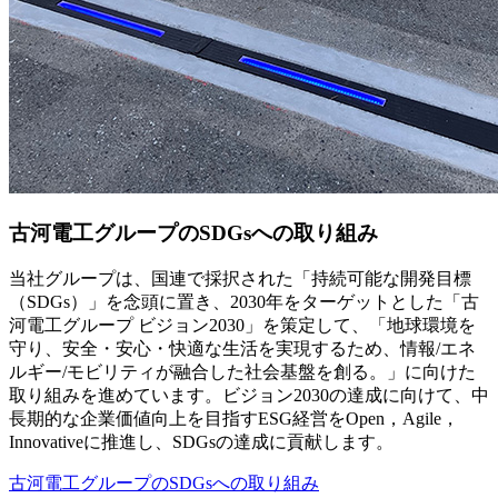
古河電工グループのSDGsへの取り組み
当社グループは、国連で採択された「持続可能な開発目標
（SDGs）」を念頭に置き、2030年をターゲットとした「古
河電工グループ ビジョン2030」を策定して、「地球環境を
守り、安全・安心・快適な生活を実現するため、情報/エネ
ルギー/モビリティが融合した社会基盤を創る。」に向けた
取り組みを進めています。ビジョン2030の達成に向けて、中
長期的な企業価値向上を目指すESG経営をOpen，Agile，
Innovativeに推進し、SDGsの達成に貢献します。
古河電工グループのSDGsへの取り組み