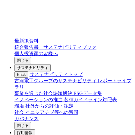
最新IR資料
統合報告書・サステナビリティブック
個人投資家の皆様へ
閉じる
サステナビリティ
サステナビリティトップ
Back
古河電工グループのサステナビリティ
レポートライブ
ラリ
事業を通じた社会課題解決
ESGデータ集
イノベーションの推進
各種ガイドライン対照表
環境
社外からの評価・認定
社会
イニシアチブ等への賛同
ガバナンス
閉じる
採用情報