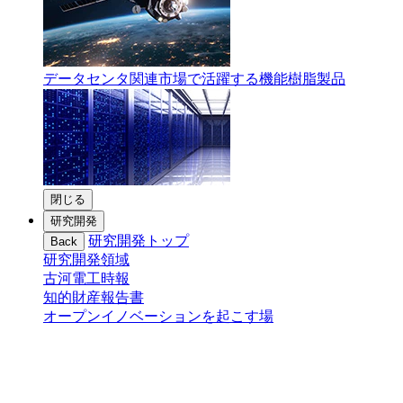
データセンタ関連市場で活躍する機能樹脂製品
閉じる
研究開発
研究開発トップ
Back
研究開発領域
古河電工時報
知的財産報告書
オープンイノベーションを起こす場