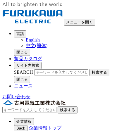
メニューを開く
言語
English
中文(簡体)
閉じる
製品カタログ
サイト内検索
SEARCH
検索する
閉じる
ニュース
お問い合わせ
検索する
企業情報
企業情報トップ
Back