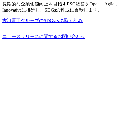
長期的な企業価値向上を目指すESG経営をOpen，Agile，
Innovativeに推進し、SDGsの達成に貢献します。
古河電工グループのSDGsへの取り組み
ニュースリリースに関するお問い合わせ