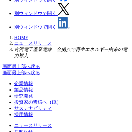
別ウィンドウで開く
別ウィンドウで開く
HOME
ニュースリリース
古河電工産業電線 全拠点で再生エネルギー由来の電
力導入
画面最上部へ戻る
画面最上部へ戻る
企業情報
製品情報
研究開発
投資家の皆様へ（IR）
サステナビリティ
採用情報
ニュースリリース
お知らせ