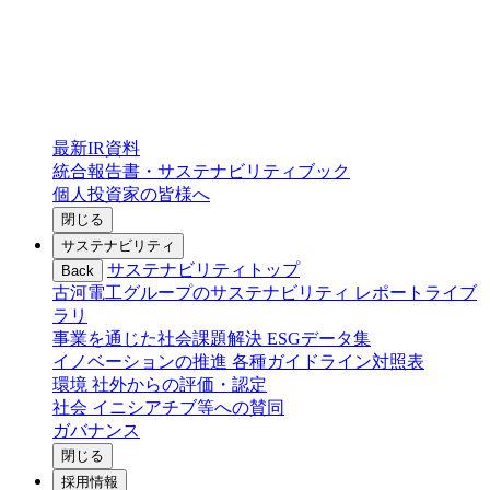
最新IR資料
統合報告書・サステナビリティブック
個人投資家の皆様へ
閉じる
サステナビリティ
サステナビリティトップ
Back
古河電工グループのサステナビリティ
レポートライブ
ラリ
事業を通じた社会課題解決
ESGデータ集
イノベーションの推進
各種ガイドライン対照表
環境
社外からの評価・認定
社会
イニシアチブ等への賛同
ガバナンス
閉じる
採用情報