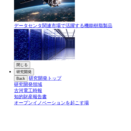
データセンタ関連市場で活躍する機能樹脂製品
閉じる
研究開発
研究開発トップ
Back
研究開発領域
古河電工時報
知的財産報告書
オープンイノベーションを起こす場