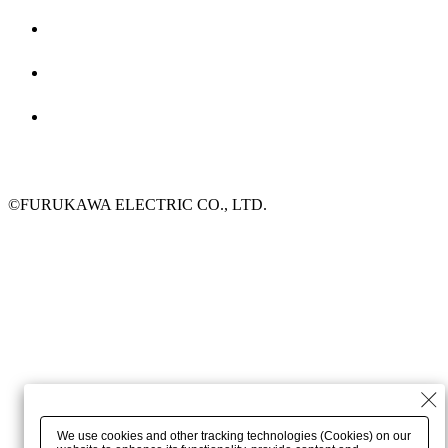
©FURUKAWA ELECTRIC CO., LTD.
We use cookies and other tracking technologies (Cookies) on our