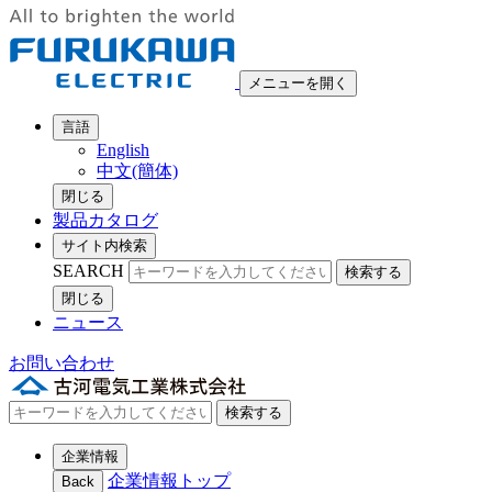
メニューを開く
言語
English
中文(簡体)
閉じる
製品カタログ
サイト内検索
SEARCH
検索する
閉じる
ニュース
お問い合わせ
検索する
企業情報
企業情報トップ
Back