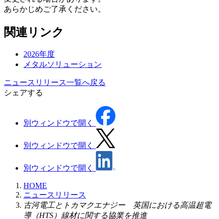
あらかじめご了承ください。
関連リンク
2026年度
メタルソリューション
ニュースリリース一覧へ戻る
シェアする
別ウィンドウで開く
別ウィンドウで開く
別ウィンドウで開く
HOME
ニュースリリース
古河電工とトカマクエナジー 英国における高温超電
導（HTS）線材に関する協業を推進