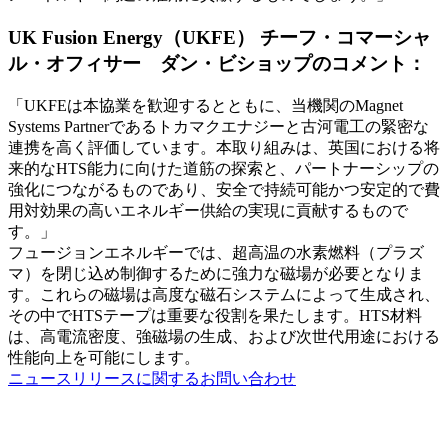
UK Fusion Energy（UKFE） チーフ・コマーシャ
ル・オフィサー ダン・ビショップのコメント：
「UKFEは本協業を歓迎するとともに、当機関のMagnet
Systems Partnerであるトカマクエナジーと古河電工の緊密な
連携を高く評価しています。本取り組みは、英国における将
来的なHTS能力に向けた道筋の探索と、パートナーシップの
強化につながるものであり、安全で持続可能かつ安定的で費
用対効果の高いエネルギー供給の実現に貢献するもので
す。」
フュージョンエネルギーでは、超高温の水素燃料（プラズ
マ）を閉じ込め制御するために強力な磁場が必要となりま
す。これらの磁場は高度な磁石システムによって生成され、
その中でHTSテープは重要な役割を果たします。HTS材料
は、高電流密度、強磁場の生成、および次世代用途における
性能向上を可能にします。
ニュースリリースに関するお問い合わせ