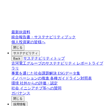
最新IR資料
統合報告書・サステナビリティブック
個人投資家の皆様へ
閉じる
サステナビリティ
サステナビリティトップ
Back
古河電工グループのサステナビリティ
レポートライブ
ラリ
事業を通じた社会課題解決
ESGデータ集
イノベーションの推進
各種ガイドライン対照表
環境
社外からの評価・認定
社会
イニシアチブ等への賛同
ガバナンス
閉じる
採用情報