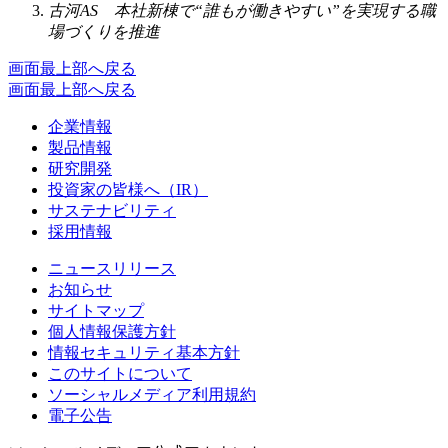
古河AS 本社新棟で“誰もが働きやすい”を実現する職
場づくりを推進
画面最上部へ戻る
画面最上部へ戻る
企業情報
製品情報
研究開発
投資家の皆様へ（IR）
サステナビリティ
採用情報
ニュースリリース
お知らせ
サイトマップ
個人情報保護方針
情報セキュリティ基本方針
このサイトについて
ソーシャルメディア利用規約
電子公告