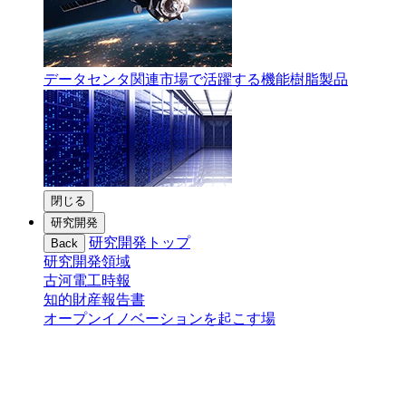
データセンタ関連市場で活躍する機能樹脂製品
閉じる
研究開発
研究開発トップ
Back
研究開発領域
古河電工時報
知的財産報告書
オープンイノベーションを起こす場