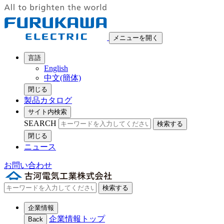
メニューを開く
言語
English
中文(簡体)
閉じる
製品カタログ
サイト内検索
SEARCH
検索する
閉じる
ニュース
お問い合わせ
検索する
企業情報
企業情報トップ
Back