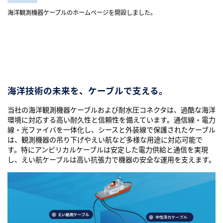
海洋観測機器ケーブルのホームページを開設しました。
海洋技術の未来を、ケーブルで支える。
当社の海洋観測機器ケーブルおよび耐水圧コネクタは、過酷な海洋
環境に対応する高い耐久性と信頼性を備えています。通信線・電力
線・光ファイバを一体化し、シースと外装線で保護されたケーブル
は、観測機器の吊り下げやえい航など多様な用途に対応可能で
す。特にアンビリカルケーブルは安定した電力供給と通信を実現
し、えい航ケーブルは高い抗張力で機器の安全な運用を支えます。