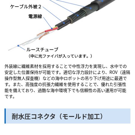
外装線に繊維素材を採用することで中性浮力を実現し、水中での
安定した位置保持が可能です。適切な浮力設計により、ROV（遠隔
操作型無人探査機）などの海中ロボットの吊り下げ用途に最適で
す。また、高強度の抗張力繊維を使用することで、優れた引張性
能を備えており、過酷な海中環境下でも信頼性の高い運用が可能
です。
耐水圧コネクタ（モールド加工）