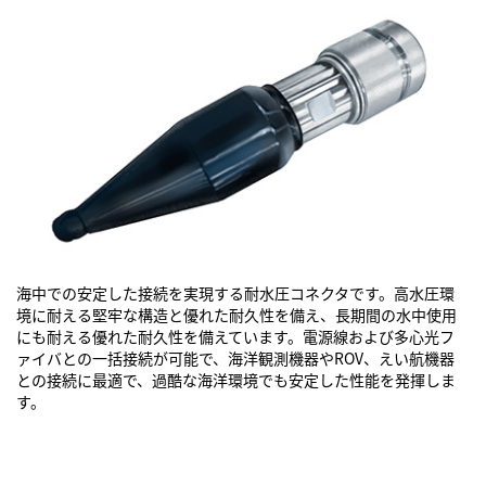
海中での安定した接続を実現する耐水圧コネクタです。高水圧環
境に耐える堅牢な構造と優れた耐久性を備え、長期間の水中使用
にも耐える優れた耐久性を備えています。電源線および多心光フ
ァイバとの一括接続が可能で、海洋観測機器やROV、えい航機器
との接続に最適で、過酷な海洋環境でも安定した性能を発揮しま
す。