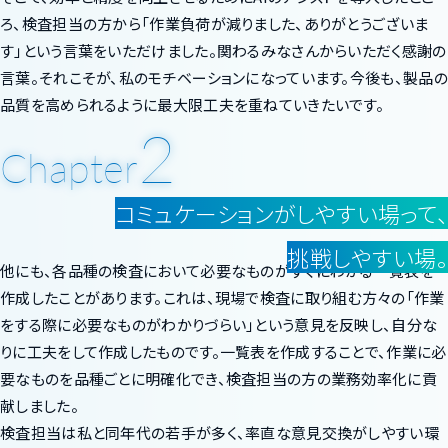
ろ、検査担当の方から「作業負荷が減りました、ありがとうございま
す」という言葉をいただけました。関わるみなさんからいただく感謝の
言葉。それこそが、私のモチベーションになっています。今後も、製品の
品質を高められるように最大限工夫を重ねていきたいです。
2
Chapter
コミュケーションがしやすい場って、
挑戦しやすい場。
他にも、各品種の検査において必要なものがすぐにわかる一覧表を
作成したことがあります。これは、現場で検査に取り組む方々の「作業
をする際に必要なものがわかりづらい」という意見を反映し、自分な
りに工夫をして作成したものです。一覧表を作成することで、作業に必
要なものを品種ごとに明確化でき、検査担当の方の業務効率化に貢
献しました。
検査担当は私と同年代の若手が多く、率直な意見交換がしやすい環