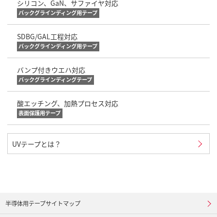
シリコン、GaN、サファイヤ対応
バックグラインディング用テープ
SDBG/GAL工程対応
バックグラインディング用テープ
バンプ付きウエハ対応
バックグラインディングテープ
酸エッチング、加熱プロセス対応
表面保護用テープ
UVテープとは？
半導体用テープサイトマップ