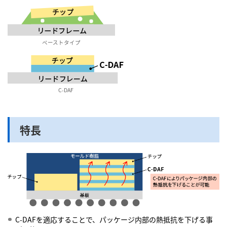
ペーストタイプ
C-DAF
特長
C-DAFを適応することで、パッケージ内部の熱抵抗を下げる事