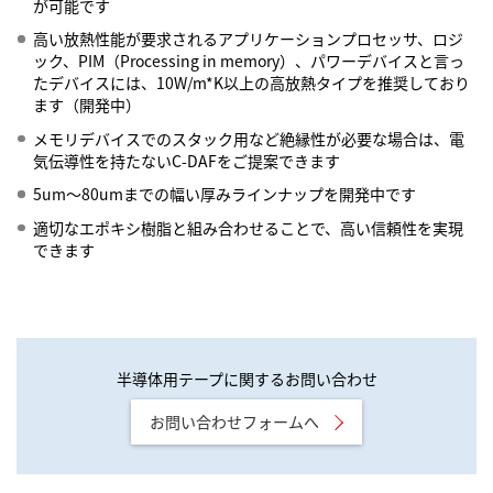
が可能です
高い放熱性能が要求されるアプリケーションプロセッサ、ロジ
ック、PIM（Processing in memory）、パワーデバイスと言っ
たデバイスには、10W/m*K以上の高放熱タイプを推奨しており
ます（開発中）
メモリデバイスでのスタック用など絶縁性が必要な場合は、電
気伝導性を持たないC-DAFをご提案できます
5um～80umまでの幅い厚みラインナップを開発中です
適切なエポキシ樹脂と組み合わせることで、高い信頼性を実現
できます
半導体用テープに関するお問い合わせ
お問い合わせフォームへ