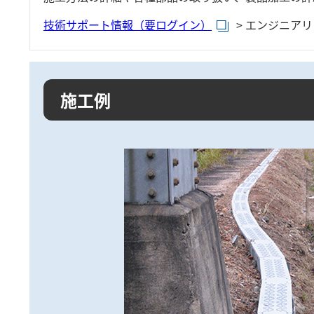
技術サポート情報（要ログイン）
> エンジニア
施工例