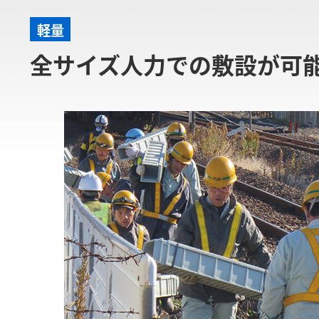
軽量
全サイズ人力での敷設が可