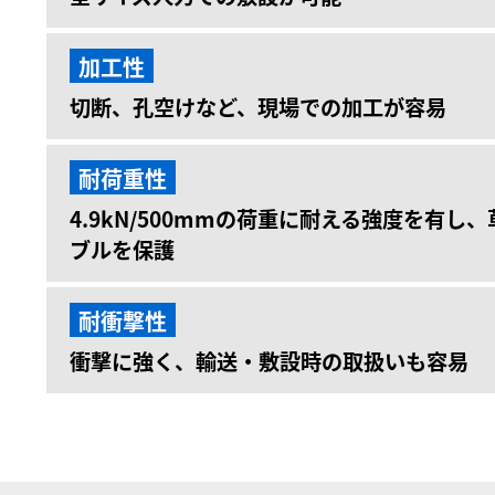
加工性
切断、孔空けなど、現場での加工が容易
耐荷重性
4.9kN/500mmの荷重に耐える強度を有し
ブルを保護
耐衝撃性
衝撃に強く、輸送・敷設時の取扱いも容易