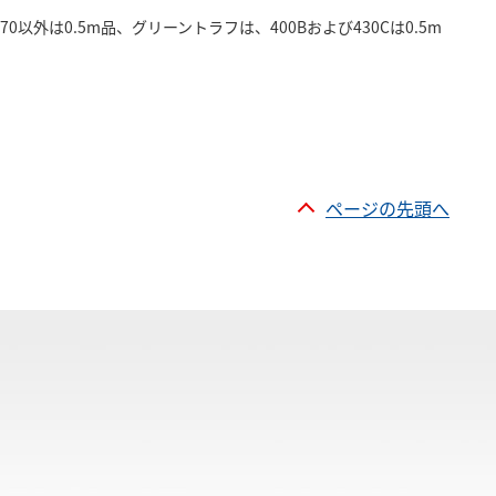
70以外は0.5m品、グリーントラフは、400Bおよび430Cは0.5m
ページの先頭へ