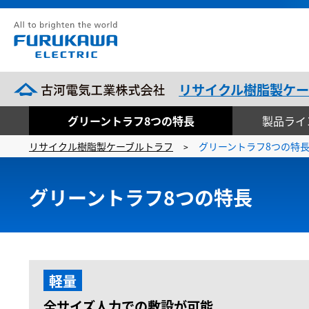
リサイクル樹脂製ケー
グリーントラフ8つの特長
製品ライ
リサイクル樹脂製ケーブルトラフ
グリーントラフ8つの特
>
グリーントラフ8つの特長
軽量
全サイズ人力での敷設が可能