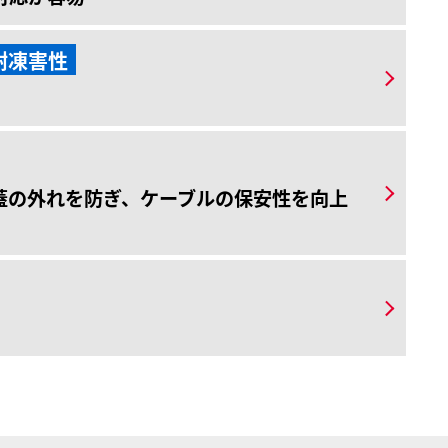
耐凍害性
蓋の外れを防ぎ、ケーブルの保安性を向上