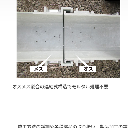
オスメス嵌合の連結式構造でモルタル処理不要
施工方法の詳細や各種部品の取り扱い、製品加工の詳