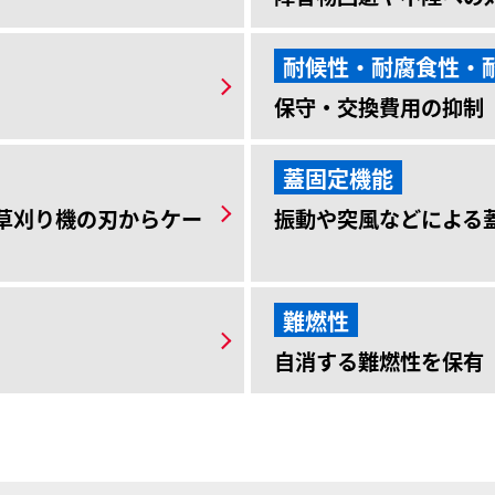
耐候性・耐腐食性・
保守・交換費用の抑制
蓋固定機能
、草刈り機の刃からケー
振動や突風などによる
難燃性
自消する難燃性を保有