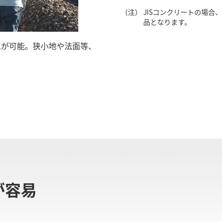
（注）
JISコンクリートの場合、
品となります。
工が可能。狭小地や法面等、
が容易