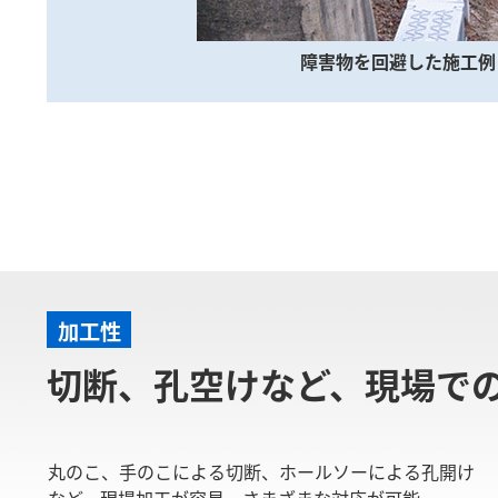
障害物を回避した施工例
加工性
切断、孔空けなど、現場で
丸のこ、手のこによる切断、ホールソーによる孔開け
など、現場加工が容易。さまざまな対応が可能。