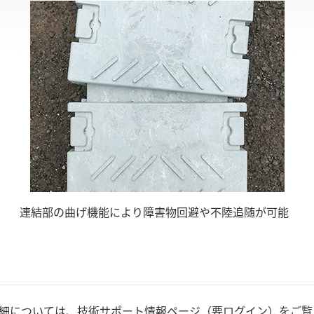
連結部の曲げ機能により障害物回避や不陸追随が可能
細については、技術サポート情報ページ（要ログイン）をご覧