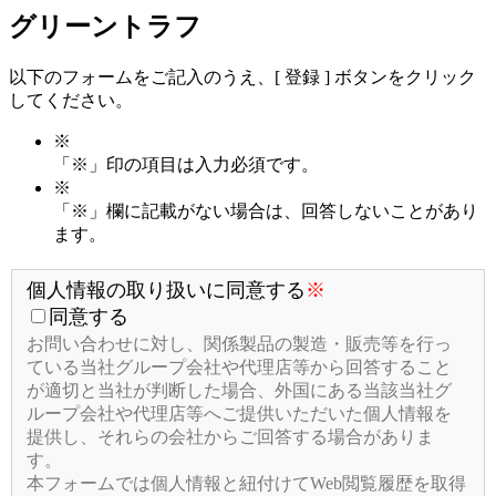
グリーントラフ
以下のフォームをご記入のうえ、[ 登録 ] ボタンをクリック
してください。
※
「
※
」印の項目は入力必須です。
※
「
※
」欄に記載がない場合は、回答しないことがあり
ます。
個人情報の取り扱いに同意する
※
同意する
お問い合わせに対し、関係製品の製造・販売等を行っ
ている当社グループ会社や代理店等から回答すること
が適切と当社が判断した場合、外国にある当該当社グ
ループ会社や代理店等へご提供いただいた個人情報を
提供し、それらの会社からご回答する場合がありま
す。
本フォームでは個人情報と紐付けてWeb閲覧履歴を取得