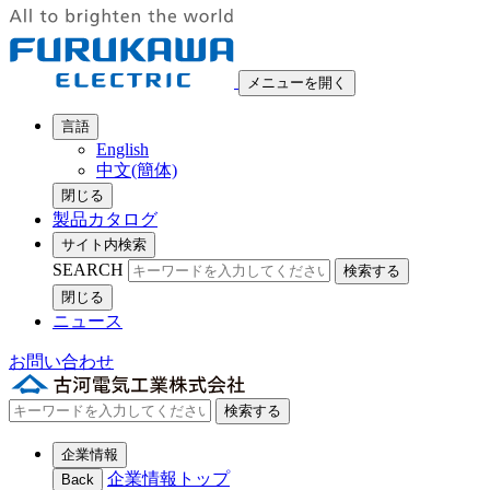
メニューを開く
言語
English
中文(簡体)
閉じる
製品カタログ
サイト内検索
SEARCH
検索する
閉じる
ニュース
お問い合わせ
検索する
企業情報
企業情報トップ
Back