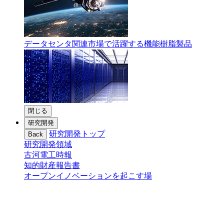
データセンタ関連市場で活躍する機能樹脂製品
閉じる
研究開発
研究開発トップ
Back
研究開発領域
古河電工時報
知的財産報告書
オープンイノベーションを起こす場