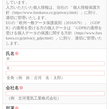
しています。
入力いただいた個人情報は、当社の 「個人情報保護方
針（https://www.furukawa.co.jp/privacy.html）」に則り、
適切に管理いたします。
EUの「欧州一般データ保護規則（2016/679）」（GDP
R）の適用を受ける方の個人データは 「GDPRの適用を
受ける個人データの保護に関する方針（https://www.furu
kawa.co.jp/privacy_gdpr.html）」に則り、適切に管理いた
します。
氏名
※
姓：
名：
全角（例 姓：古河 名：太郎）
会社名
※
（例 古河電気工業株式会社）
部署
※