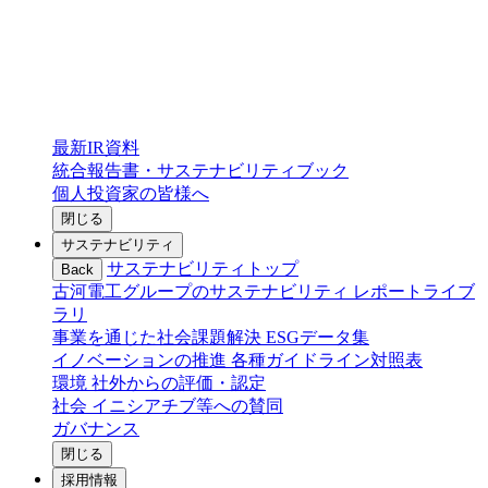
最新IR資料
統合報告書・サステナビリティブック
個人投資家の皆様へ
閉じる
サステナビリティ
サステナビリティトップ
Back
古河電工グループのサステナビリティ
レポートライブ
ラリ
事業を通じた社会課題解決
ESGデータ集
イノベーションの推進
各種ガイドライン対照表
環境
社外からの評価・認定
社会
イニシアチブ等への賛同
ガバナンス
閉じる
採用情報