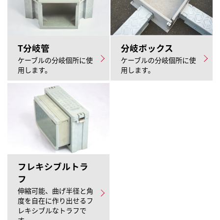
T分岐管
分岐ボックス
ケーブルの分岐個所に使
ケーブルの分岐個所に使
用します。
用します。
フレキシブルトラ
フ
伸縮可能、曲げ半径と角
度を自在に作り出せるフ
レキシブルなトラフで