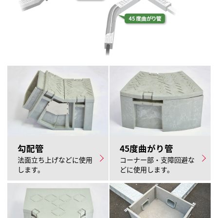
リサイクル樹脂製ケーブルトラフに関するお問い合わせ
閉じる
勾配管
45度曲がり管
法面立ち上げなどに使用
コーナー部・支障回避な
します。
どに使用します。