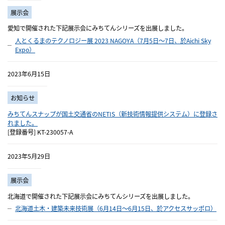
展示会
愛知で開催された下記展示会にみちてんシリーズを出展しました。
人とくるまのテクノロジー展 2023 NAGOYA（7月5日～7日、於Aichi Sky
Expo）
2023年6月15日
お知らせ
みちてんスナップが国土交通省のNETIS（新技術情報提供システム）に登録さ
れました。
[登録番号] KT-230057-A
2023年5月29日
展示会
北海道で開催された下記展示会にみちてんシリーズを出展しました。
北海道土木・建築未来技術展（6月14日～6月15日、於アクセスサッポロ）