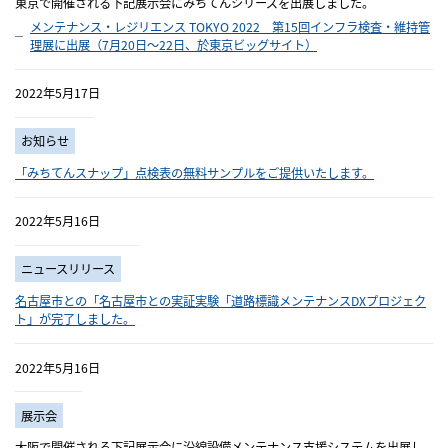
東京で開催される下記展示会にみちてんシリーズを出展しました。
メンテナンス・レジリエンス TOKYO 2022 第15回インフラ検査・維持管
理展に出展（7月20日～22日、於東京ビッグサイト）
2022年5月17日
お知らせ
「みちてんスナップ」点検表の無料サンプルをご提供いたします。
2022年5月16日
ニュースリリース
名古屋市との「名古屋市との実証実験「道路標識メンテナンスDXプロジェク
ト」が完了しました。
2022年5月16日
展示会
大阪で開催される下記展示会に沿線設備メンテナンス支援システムを出展し