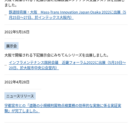
ました。
鉄道技術展・大阪 Mass-Trans Innovation Japan Osaka 2022に出展（5
月25日～27日、於インテックス大阪内）
2022年5月16日
展示会
大阪で開催される下記展示会にみちてんシリーズを出展しました。
インフラメンテナンス国民会議 近畿フォーラム2022に出展（5月19日～
20日、於大阪市中央公会堂内）
2022年4月28日
ニュースリリース
宇都宮市との「道路の小規模附属物点検業務の効率的な実施に係る実証実
験」が完了しました。