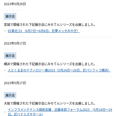
2023年5月29日
展示会
宮城で開催された下記展示会にみちてんシリーズを出展しました。
EE東北’23 （6月7日～6月8日、於夢メッセみやぎ）
2023年5月17日
展示会
横浜で開催された下記展示会にみちてんシリーズを出展しました。
人とくるまのテクノロジー展2023（5月24日～26日、於パシフィコ横浜）
2023年5月17日
展示会
大阪で開催された下記展示会にみちてんシリーズを出展しました。
インフラメンテナンス国民会議 近畿本部フォーラム2023 (5月18日～19
日、於ハナミズキホール)