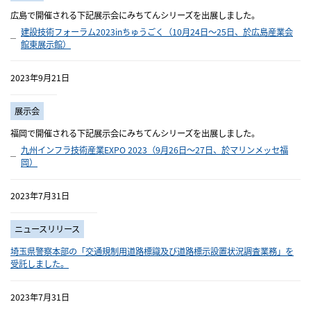
広島で開催される下記展示会にみちてんシリーズを出展しました。
建設技術フォーラム2023inちゅうごく（10月24日～25日、於広島産業会
館東展示館）
2023年9月21日
展示会
福岡で開催される下記展示会にみちてんシリーズを出展しました。
九州インフラ技術産業EXPO 2023（9月26日～27日、於マリンメッセ福
岡）
2023年7月31日
ニュースリリース
埼玉県警察本部の「交通規制用道路標識及び道路標示設置状況調査業務」を
受託しました。
2023年7月31日