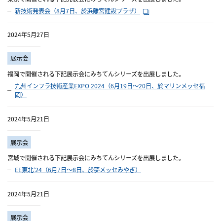
新技術発表会（8月7日、於浜離宮建設プラザ）
2024年5月27日
展示会
福岡で開催される下記展示会にみちてんシリーズを出展しました。
九州インフラ技術産業EXPO 2024（6月19日～20日、於マリンメッセ福
岡）
2024年5月21日
展示会
宮城で開催される下記展示会にみちてんシリーズを出展しました。
EE東北’24（6月7日～8日、於夢メッセみやぎ）
2024年5月21日
展示会