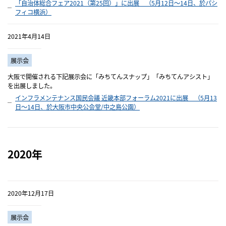
「自治体総合フェア2021（第25回）」に出展 （5月12日～14日、於パシ
フィコ横浜）
2021年4月14日
展示会
大阪で開催される下記展示会に「みちてんスナップ」「みちてんアシスト」
を出展しました。
インフラメンテナンス国民会議 近畿本部フォーラム2021に出展 （5月13
日～14日、於大阪市中央公会堂/中之島公園）
2020年
2020年12月17日
展示会