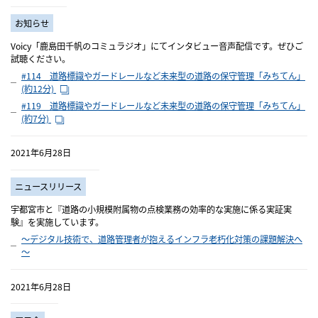
お知らせ
Voicy「鹿島田千帆のコミュラジオ」にてインタビュー音声配信です。ぜひご
試聴ください。
#114 道路標識やガードレールなど未来型の道路の保守管理「みちてん」
(約12分)
#119 道路標識やガードレールなど未来型の道路の保守管理「みちてん」
(約7分)
2021年6月28日
ニュースリリース
宇都宮市と『道路の小規模附属物の点検業務の効率的な実施に係る実証実
験』を実施しています。
～デジタル技術で、道路管理者が抱えるインフラ老朽化対策の課題解決へ
～
2021年6月28日