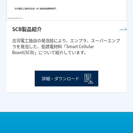
閉じる
SCB製品紹介
古河電工独自の発泡技により、エンプラ、スーパーエンプ
ラを発泡した、低誘電材料「Smart Cellular
Board(SCB)」について紹介しています。
詳細・ダウンロード