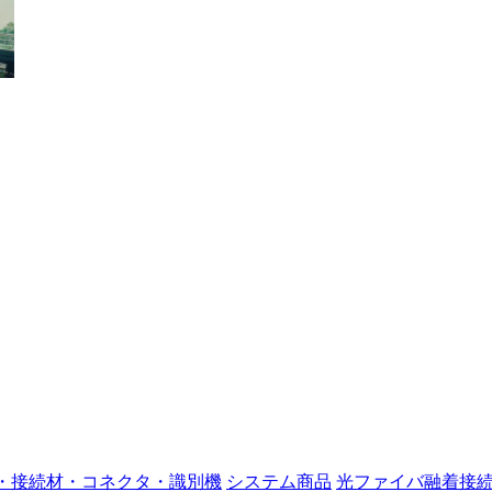
・接続材・コネクタ・識別機
システム商品
光ファイバ融着接