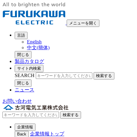
メニューを開く
言語
English
中文(簡体)
閉じる
製品カタログ
サイト内検索
SEARCH
検索する
閉じる
ニュース
お問い合わせ
検索する
企業情報
企業情報トップ
Back