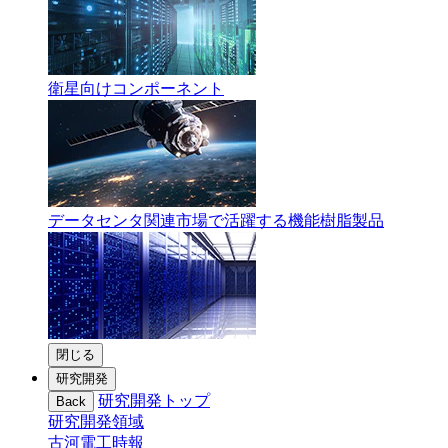
衛星向けコンポーネント
データセンタ関連市場で活躍する機能樹脂製品
閉じる
研究開発
研究開発トップ
Back
研究開発領域
古河電工時報