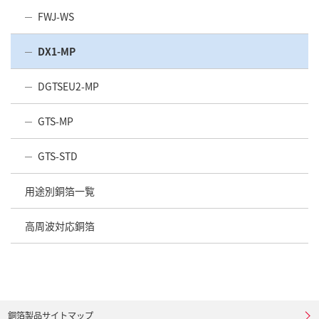
FWJ-WS
DX1-MP
DGTSEU2-MP
GTS-MP
GTS-STD
用途別銅箔一覧
高周波対応銅箔
銅箔製品サイトマップ