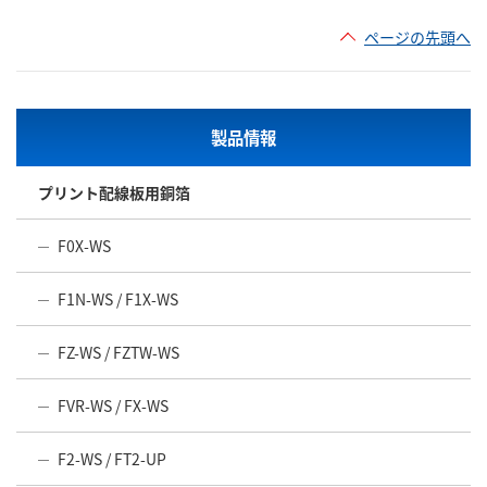
ページの先頭へ
製品情報
プリント配線板用銅箔
F0X-WS
F1N-WS / F1X-WS
FZ-WS / FZTW-WS
FVR-WS / FX-WS
F2-WS / FT2-UP