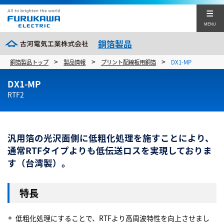
MENU
銅箔製品
>
>
>
銅箔製品トップ
製品情報
プリント配線板用銅箔
DX1-MP
製品情報
DX1-MP
製品情報トップ
事業所・営業拠点
RTF2
プリント配線板用銅箔
English
中文(簡体)
事業所・営業拠点
リチウムイオン二次電池用銅箔
企業サイト
汎用箔の光沢面側に低粗化処理を施すことにより、
銅箔製品のお問い合わせ
通常RTFタイプよりも低伝送ロスを実現しておりま
す（台湾製）。
特長
閉じる
低粗化処理にすることで、RTFより高周波特性を向上させまし