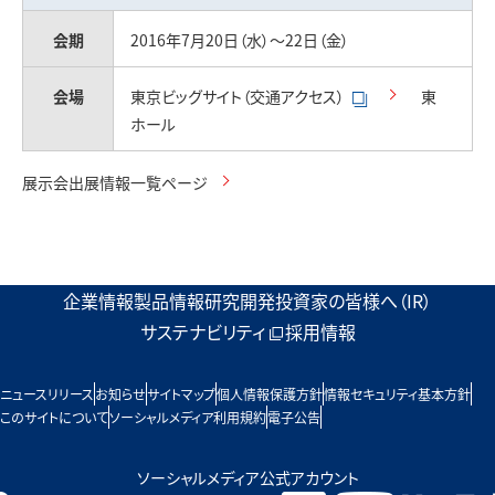
お問い合わせ
会期
2016年7月20日（水）～22日（金）
会場
東京ビッグサイト（交通アクセス）
東
ホール
展示会出展情報一覧ページ
企業情報
製品情報
研究開発
投資家の皆様へ（IR）
サステナビリティ
採用情報
ニュースリリース
お知らせ
サイトマップ
個人情報保護方針
情報セキュリティ基本方針
このサイトについて
ソーシャルメディア利用規約
電子公告
ソーシャルメディア公式アカウント