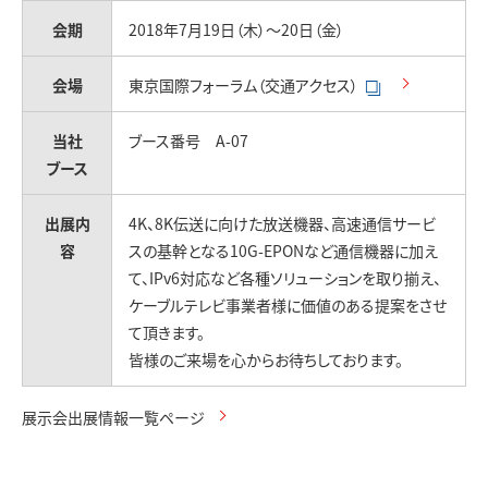
お問い合わせ
会期
2018年7月19日（木）～20日（金）
会場
東京国際フォーラム（交通アクセス）
当社
ブース番号 A-07
ブース
出展内
4K、8K伝送に向けた放送機器、高速通信サービ
容
スの基幹となる10G-EPONなど通信機器に加え
て、IPv6対応など各種ソリューションを取り揃え、
ケーブルテレビ事業者様に価値のある提案をさせ
て頂きます。
皆様のご来場を心からお待ちしております。
展示会出展情報一覧ページ