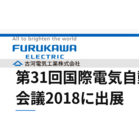
HOME
>
製品情報
>
展示会出展情報
>
第31回国際電
第31回国際電気自
会議2018に出展