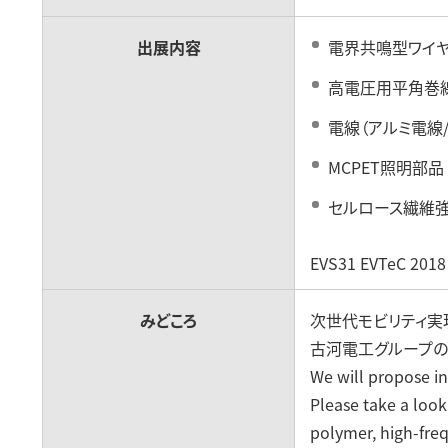
出展内容
電界共鳴型ワイ
高電圧用平角巻
電線（アルミ電線
MCPET照明部品
セルロース繊維
EVS31 EVTeC 
みどころ
次世代モビリティ実
古河電工グループの
We will propose ini
Please take a look
polymer, high-freq