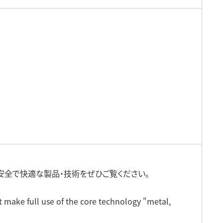
データセンターソリューション
衛星向けコンポーネント
安全で快適な製品・技術をぜひご覧ください。
t make full use of the core technology "metal,