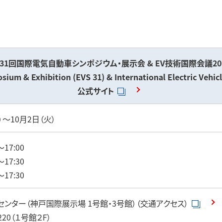
事業領域
31回国際電気自動車シンポジウム・展示会 & EV技術国際会議20
posium & Exhibition (EVS 31) & International Electric Ve
公式サイト
古河電工グ
）～10月2日（火）
17:00
17:30
17:30
ンター（神戸国際展示場 1号館・3号館）（交通アクセス）
20（１号館２F）