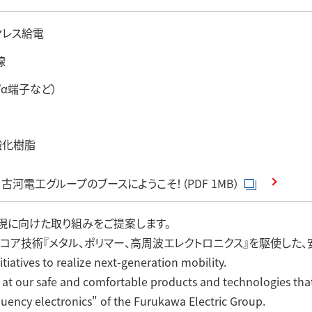
ヤレス給電
線
/α端子など）
強化樹脂
2018 古河電工グループのブースにようこそ！（PDF 1MB）
現に向けた取り組みをご提案します。
コア技術『メタル、ポリマー、高周波エレクトロニクス』を駆使した、
tiatives to realize next-generation mobility.
 at our safe and comfortable products and technologies tha
uency electronics" of the Furukawa Electric Group.