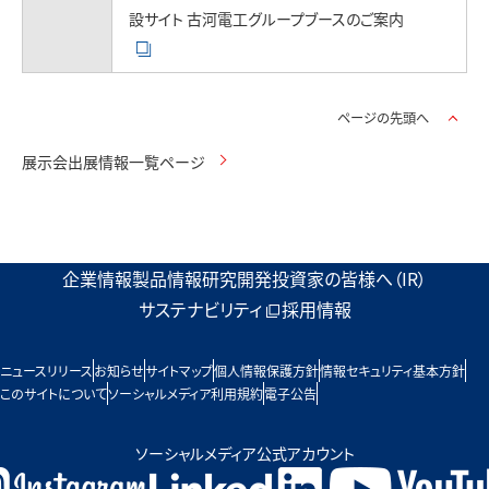
設サイト 古河電工グループブースのご案内
ページの先頭へ
展示会出展情報一覧ページ
企業情報
製品情報
研究開発
投資家の皆様へ（IR）
サステナビリティ
採用情報
ニュースリリース
お知らせ
サイトマップ
個人情報保護方針
情報セキュリティ基本方針
このサイトについて
ソーシャルメディア利用規約
電子公告
ソーシャルメディア公式アカウント