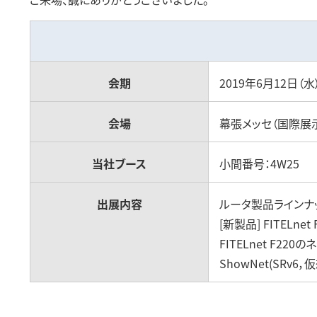
会期
2019年6月12日（水
会場
幕張メッセ（国際展
当社ブース
小間番号：4W25
出展内容
ルータ製品ラインナ
[新製品] FITELnet
FITELnet F2
ShowNet(SRv