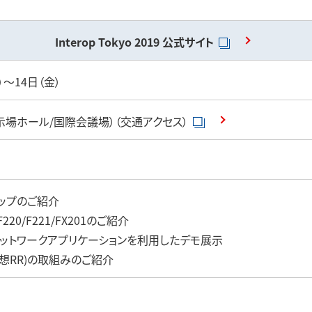
事業領域
Interop Tokyo 2019
公式サイト
）～14日（金）
示場ホール/国際会議場）（交通アクセス）
古河電工グ
ップのご紹介
 F220/F221/FX201のご紹介
20のネットワークアプリケーションを利用したデモ展示
6，仮想RR)の取組みのご紹介