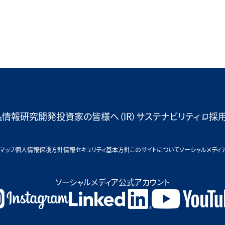
品情報
研究開発
投資家の皆様へ（IR）
サステナビリティ
採
マップ
個人情報保護方針
情報セキュリティ基本方針
このサイトについて
ソーシャルメディ
ソーシャルメディア公式アカウント