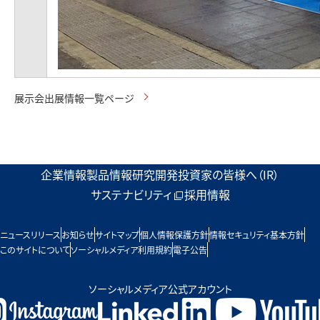
展示会出展情報一覧ページ
企業情報
製品情報
研究開発
投資家の皆様へ（IR）
サステナビリティ
採用情報
ニュースリリース
お知らせ
サイトマップ
個人情報保護方針
情報セキュリティ基本方針
このサイトについて
ソーシャルメディア利用規約
電子公告
ソーシャルメディア公式アカウント