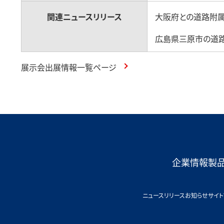
関連ニュースリリース
大阪府との道路附
広島県三原市の道
展示会出展情報一覧ページ
企業情報
製
ニュースリリース
お知らせ
サイト