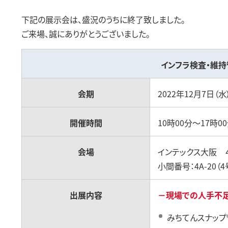
下記の展示会は、盛況のうちに終了致しました。
ご来場、誠にありがとうございました。
インフラ検査・維持管
会期
2022年12月7日（水
開催時間
10時00分～17時0
会場
インテックス大阪 ４
小間番号：4A-20（4
出展内容
－現場での人手不
みちてんスナップ