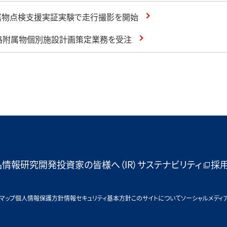
属物点検支援実証実験で走行撮影を開始
路附属物個別施設計画策定業務を受注
品情報
研究開発
投資家の皆様へ（IR）
サステナビリティ
採
マップ
個人情報保護方針
情報セキュリティ基本方針
このサイトについて
ソーシャルメディ