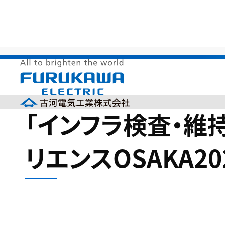
HOME
>
製品情報
>
展示会出展情報
>
「インフラ検査・
「インフラ検査・維持
リエンスOSAKA20