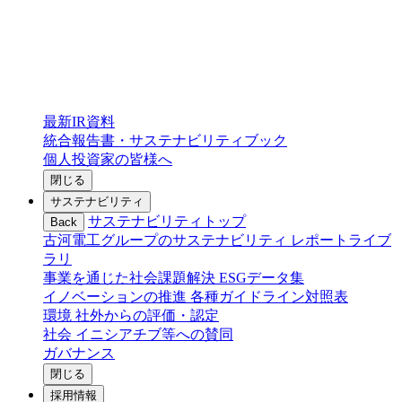
最新IR資料
統合報告書・サステナビリティブック
個人投資家の皆様へ
閉じる
サステナビリティ
サステナビリティトップ
Back
古河電工グループのサステナビリティ
レポートライブ
ラリ
事業を通じた社会課題解決
ESGデータ集
イノベーションの推進
各種ガイドライン対照表
環境
社外からの評価・認定
社会
イニシアチブ等への賛同
ガバナンス
閉じる
採用情報