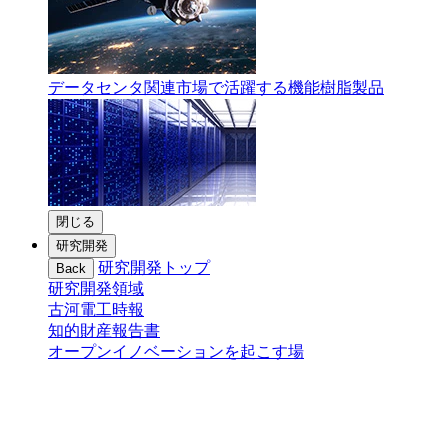
データセンタ関連市場で活躍する機能樹脂製品
閉じる
研究開発
研究開発トップ
Back
研究開発領域
古河電工時報
知的財産報告書
オープンイノベーションを起こす場