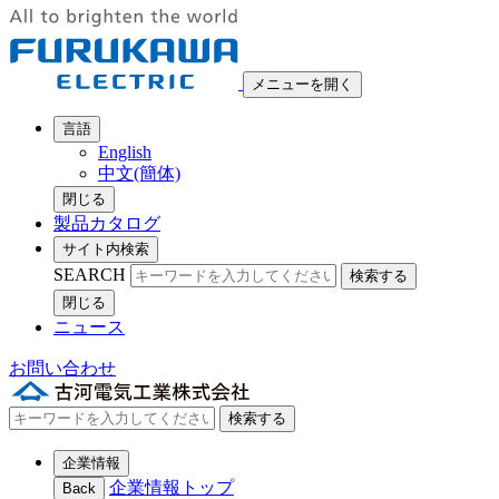
メニューを開く
言語
English
中文(簡体)
閉じる
製品カタログ
サイト内検索
SEARCH
検索する
閉じる
ニュース
お問い合わせ
検索する
企業情報
企業情報トップ
Back