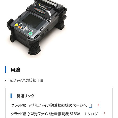
用途
光ファイバの接続工事
関連リンク
クラッド調心型光ファイバ融着接続機のページへ
クラッド調心型光ファイバ融着接続機 S153A カタログ