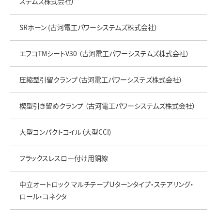
ステムズ株式会社）
SRホーン (古河電工パワーシステムズ株式会社）
エフコTMシートV30 （古河電工パワーシステムズ株式会社）
圧縮型引留クランプ（古河電工パワーシステズ株式会社）
楔型引き留めクランプ （古河電工パワーシステムズ株式会社）
大型コンパクトコイル（大型CCI）
フラックスレスロー付け用銅線
中立オートロック マルチテープＵターンタイプ・ステアリング・
ロール・コネクタ