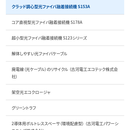
クラッド調心型光ファイバ融着接続機 S153A
コア直視型光ファイバ融着接続機 S178A
超小型光ファイバ融着接続機 S123シリーズ
解体しやすい光ファイバケーブル
廃電線（光ケーブル）のリサイクル （古河電工エコテック株式会
社）
架空光エコクロージャ
グリーントラフ
2導体用ボルトレススペーサ（環境配慮型） （古河電工パワーシ