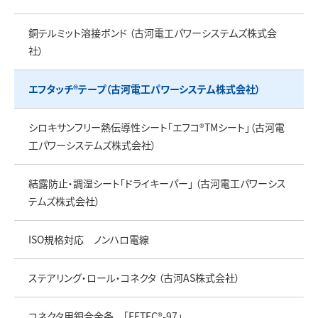
銅テルミット溶接ボンド （古河電工パワーシステムズ株式会
社）
エフタッチ®テープ（古河電工パワーシステム株式会社）
シロキサンフリー熱伝導性シート「エフコ®TMシート」（古河電
工パワーシステムズ株式会社）
結露防止・調湿シート「ドライキーパー」 （古河電工パワーシス
テムズ株式会社）
ISO規格対応 ノンハロ電線
ステアリング・ロール・コネクタ （古河AS株式会社）
コネクタ用銅合金条 「EFTEC®-97」