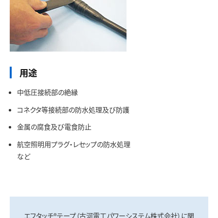
用途
中低圧接続部の絶縁
コネクタ等接続部の防水処理及び防護
金属の腐食及び電食防止
航空照明用プラグ・レセップの防水処理
など
エフタッチ®テープ（古河電工パワーシステム株式会社）に関