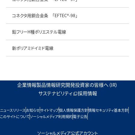
コネクタ用銅合金条 「EFTEC®-98」
鉛フリーH種ポリエステル電線
新ポリアミドイミド電線
企業情報
製品情報
研究開発
投資家の皆様へ（IR）
サステナビリティ
採用情報
ニュースリリース
お知らせ
サイトマップ
個人情報保護方針
情報セキュリティ基本方針
このサイトについて
ソーシャルメディア利用規約
電子公告
ソーシャルメディア公式アカウント