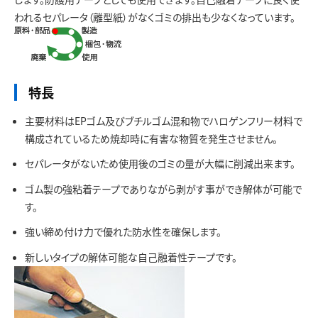
お問い合わせ
われるセパレータ（離型紙）がなくゴミの排出も少なくなっています。
特長
主要材料はEPゴム及びブチルゴム混和物でハロゲンフリー材料で
構成されているため焼却時に有害な物質を発生させません。
セパレータがないため使用後のゴミの量が大幅に削減出来ます。
ゴム製の強粘着テープでありながら剥がす事ができ解体が可能で
す。
強い締め付け力で優れた防水性を確保します。
新しいタイプの解体可能な自己融着性テープです。