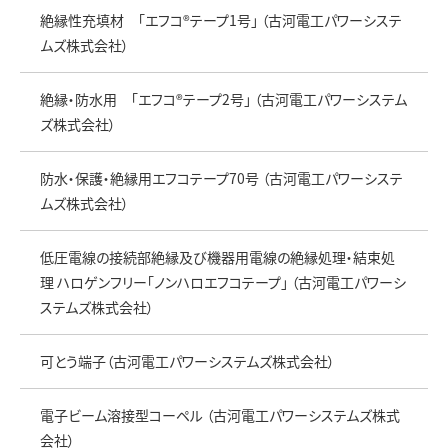
絶縁性充填材 「エフコ®テープ1号」 （古河電工パワーシステ
ムズ株式会社）
絶縁・防水用 「エフコ®テープ2号」 （古河電工パワーシステム
ズ株式会社）
防水・保護・絶縁用エフコテープ70号 （古河電工パワーシステ
ムズ株式会社）
低圧電線の接続部絶縁及び機器用電線の絶縁処理・結束処
理 ハロゲンフリー「ノンハロエフコテープ」 （古河電工パワーシ
ステムズ株式会社）
可とう端子（古河電工パワーシステムズ株式会社）
電子ビーム溶接型コーペル （古河電工パワーシステムズ株式
会社）