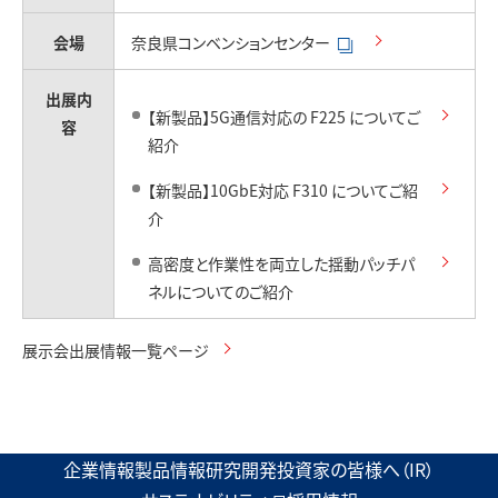
お問い合わせ
会場
奈良県コンベンションセンター
出展内
【新製品】5G通信対応の F225 についてご
容
紹介
【新製品】10GbE対応 F310 についてご紹
介
高密度と作業性を両立した揺動パッチパ
ネルについてのご紹介
展示会出展情報一覧ページ
企業情報
製品情報
研究開発
投資家の皆様へ（IR）